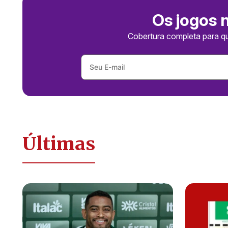
Os jogos 
Cobertura completa para q
Últimas