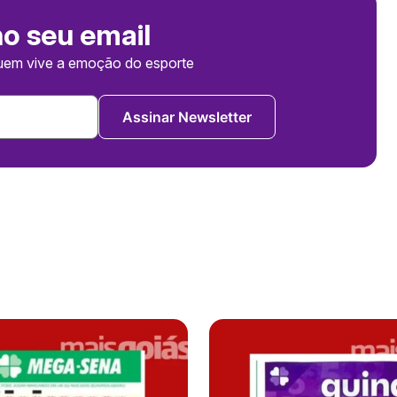
no seu email
uem vive a emoção do esporte
Assinar Newsletter