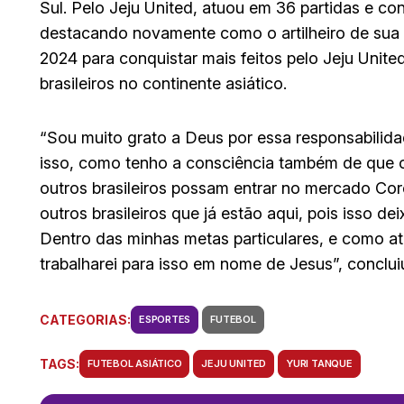
Sul. Pelo Jeju United, atuou em 36 partidas e con
destacando novamente como o artilheiro de sua 
2024 para conquistar mais feitos pelo Jeju United
brasileiros no continente asiático.
“Sou muito grato a Deus por essa responsabilidade
isso, como tenho a consciência também de que 
outros brasileiros possam entrar no mercado Core
outros brasileiros que já estão aqui, pois isso d
Dentro das minhas metas particulares, e como ata
trabalharei para isso em nome de Jesus”, conclui
CATEGORIAS:
ESPORTES
FUTEBOL
TAGS:
FUTEBOL ASIÁTICO
JEJU UNITED
YURI TANQUE