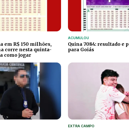
ACUMULOU
a em R$ 150 milhões,
Quina 7084: resultado e 
 corre nesta quinta-
para Goiás
ba como jogar
EXTRA CAMPO