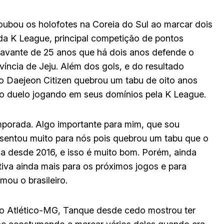
roubou os holofotes na Coreia do Sul ao marcar dois
da K League, principal competição de pontos
roavante de 25 anos que há dois anos defende o
íncia de Jeju. Além dos gols, e do resultado
e o Daejeon Citizen quebrou um tabu de oito anos
iro duelo jogando em seus domínios pela K League.
emporada. Algo importante para mim, que sou
esentou muito para nós pois quebrou um tabu que o
sa desde 2016, e isso é muito bom. Porém, ainda
iva ainda mais para os próximos jogos e para
mou o brasileiro.
do Atlético-MG, Tanque desde cedo mostrou ter