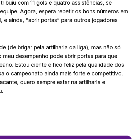
tribuiu com 11 gols e quatro assistências, se
equipe. Agora, espera repetir os bons números em
, e ainda, “abrir portas” para outros jogadores
 (de brigar pela artilharia da liga), mas não só
o meu desempenho pode abrir portas para que
ano. Estou ciente e fico feliz pela qualidade dos
eixa o campeonato ainda mais forte e competitivo.
cante, quero sempre estar na artilharia e
u.