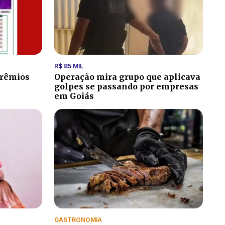
R$ 85 MIL
prêmios
Operação mira grupo que aplicava
golpes se passando por empresas
em Goiás
GASTRONOMIA