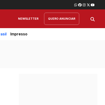
NEWSLETTER
QUERO ANUNCIAR
asil
Impresso