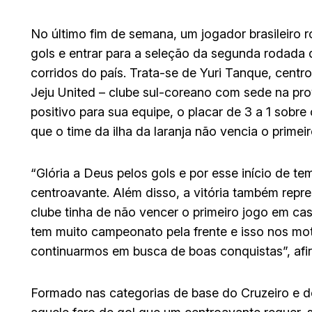
No último fim de semana, um jogador brasileiro 
gols e entrar para a seleção da segunda rodada 
corridos do país. Trata-se de Yuri Tanque, cent
Jeju United – clube sul-coreano com sede na prov
positivo para sua equipe, o placar de 3 a 1 sobr
que o time da ilha da laranja não vencia o prime
“Glória a Deus pelos gols e por esse início de t
centroavante. Além disso, a vitória também repr
clube tinha de não vencer o primeiro jogo em ca
tem muito campeonato pela frente e isso nos mot
continuarmos em busca de boas conquistas”, afir
Formado nas categorias de base do Cruzeiro e 