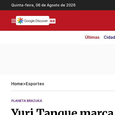
Ir direto pro conteúdo
Quinta-feira, 06 de Agosto de 2026
Últimas
Cida
Home
>
Esportes
PLANETA BRAZUKA
Yuri Tanque marca 