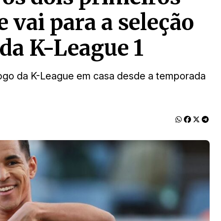
 vai para a seleção
da K-League 1
o jogo da K-League em casa desde a temporada