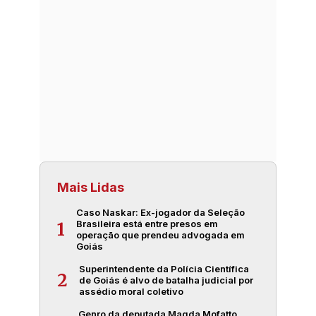
Mais Lidas
Caso Naskar: Ex-jogador da Seleção
Brasileira está entre presos em
1
operação que prendeu advogada em
Goiás
Superintendente da Polícia Científica
2
de Goiás é alvo de batalha judicial por
assédio moral coletivo
Genro da deputada Magda Mofatto