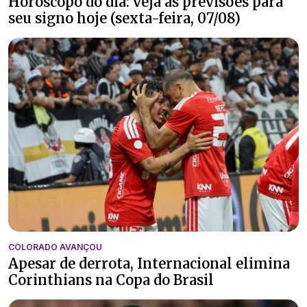
Horóscopo do dia: veja as previsões para
seu signo hoje (sexta-feira, 07/08)
COLORADO AVANÇOU
Apesar de derrota, Internacional elimina
Corinthians na Copa do Brasil