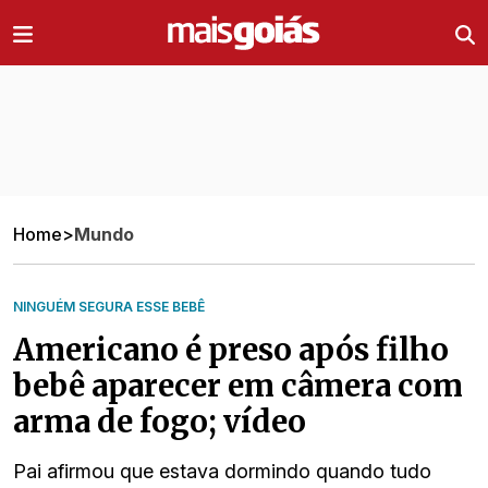
Ir direto pro conteúdo
Home
>
Mundo
NINGUÉM SEGURA ESSE BEBÊ
Americano é preso após filho
bebê aparecer em câmera com
arma de fogo; vídeo
Pai afirmou que estava dormindo quando tudo