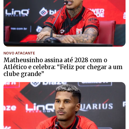
NOVO ATACANTE
Matheusinho assina até 2028 com o
Atlético e celebra: “Feliz por chegar a um
clube grande”