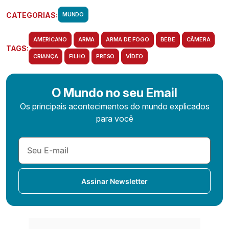
CATEGORIAS:
MUNDO
AMERICANO
ARMA
ARMA DE FOGO
BEBE
CÂMERA
TAGS:
CRIANÇA
FILHO
PRESO
VÍDEO
O Mundo no seu Email
Os principais acontecimentos do mundo explicados
para você
Assinar Newsletter