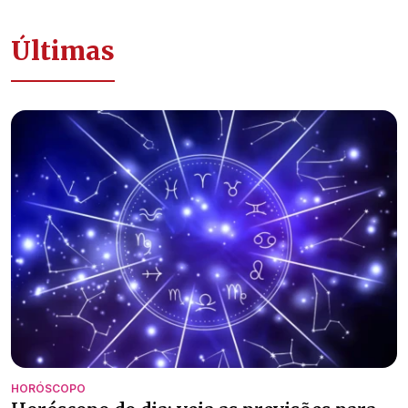
Últimas
HORÓSCOPO