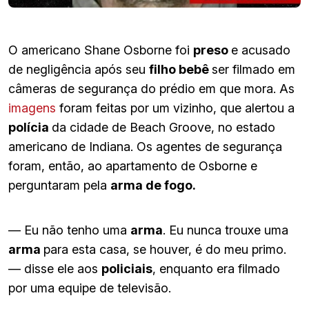
O americano Shane Osborne foi
preso
e acusado
de negligência após seu
filho bebê
ser filmado em
câmeras de segurança do prédio em que mora. As
imagens
foram feitas por um vizinho, que alertou a
polícia
da cidade de Beach Groove, no estado
americano de Indiana. Os agentes de segurança
foram, então, ao apartamento de Osborne e
perguntaram pela
arma de fogo.
— Eu não tenho uma
arma
. Eu nunca trouxe uma
arma
para esta casa, se houver, é do meu primo.
— disse ele aos
policiais
, enquanto era filmado
por uma equipe de televisão.