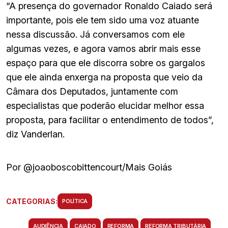
“A presença do governador Ronaldo Caiado será
importante, pois ele tem sido uma voz atuante
nessa discussão. Já conversamos com ele
algumas vezes, e agora vamos abrir mais esse
espaço para que ele discorra sobre os gargalos
que ele ainda enxerga na proposta que veio da
Câmara dos Deputados, juntamente com
especialistas que poderão elucidar melhor essa
proposta, para facilitar o entendimento de todos”,
diz Vanderlan.
Por @joaoboscobittencourt/Mais Goiás
CATEGORIAS:
POLÍTICA
AUDIÊNCIA
CAIADO
REFORMA
REFORMA TRIBUTÁRIA