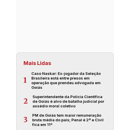
Mais Lidas
Caso Naskar: Ex-jogador da Seleção
Brasileira está entre presos em
1
operação que prendeu advogada em
Goiás
Superintendente da Polícia Científica
2
de Goiás é alvo de batalha judicial por
assédio moral coletivo
PM de Goiás tem maior remuneração
3
bruta média do país; Penal é 2ª e Civil
fica em 11º