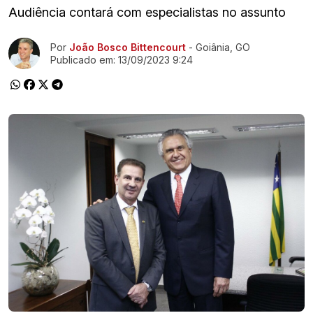
Audiência contará com especialistas no assunto
Ir direto pra matéria
Por
João Bosco Bittencourt
- Goiânia, GO
Publicado em:
13/09/2023 9:24