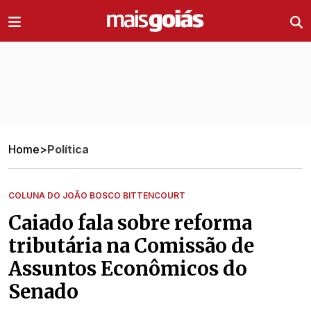
Ir direto pro conteúdo
Home
>
Política
COLUNA DO JOÃO BOSCO BITTENCOURT
Caiado fala sobre reforma
tributária na Comissão de
Assuntos Econômicos do
Senado