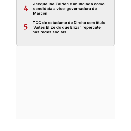
Jacqueline Zaiden é anunciada como
4
candidata a vice-governadora de
Marconi
TCC de estudante de Direito com título
5
“Antes Elize do que Eliza” repercute
nas redes sociais