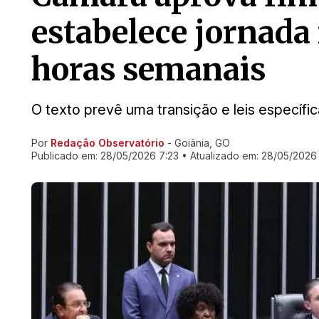
estabelece jornad
horas semanais
O texto prevê uma transição e leis específic
Por
Redação Observatório
- Goiânia, GO
Ir direto pra matéria
Publicado em:
28/05/2026 7:23
• Atualizado em:
28/05/2026