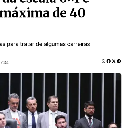
a máxima de 40
as para tratar de algumas carreiras
 7:34