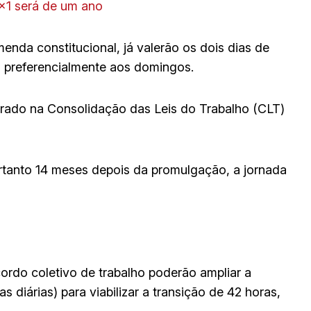
6×1 será de um ano
enda constitucional, já valerão os dois dias de
 preferencialmente aos domingos.
trado na Consolidação das Leis do Trabalho (CLT)
rtanto 14 meses depois da promulgação, a jornada
rdo coletivo de trabalho poderão ampliar a
 diárias) para viabilizar a transição de 42 horas,