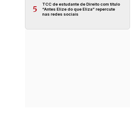
TCC de estudante de Direito com título
5
“Antes Elize do que Eliza” repercute
nas redes sociais