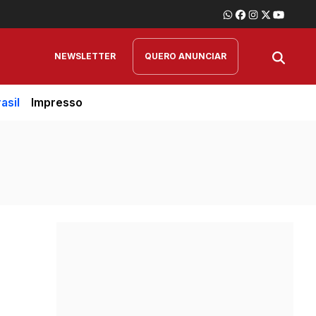
NEWSLETTER
QUERO ANUNCIAR
asil
Impresso