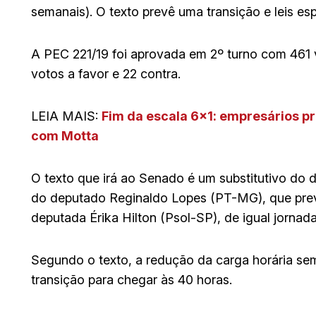
semanais). O texto prevê uma transição e leis esp
A PEC 221/19 foi aprovada em 2º turno com 461 v
votos a favor e 22 contra.
LEIA MAIS:
Fim da escala 6×1: empresários p
com Motta
O texto que irá ao Senado é um substitutivo do
do deputado Reginaldo Lopes (PT-MG), que previ
deputada Érika Hilton (Psol-SP), de igual jornad
Segundo o texto, a redução da carga horária se
transição para chegar às 40 horas.