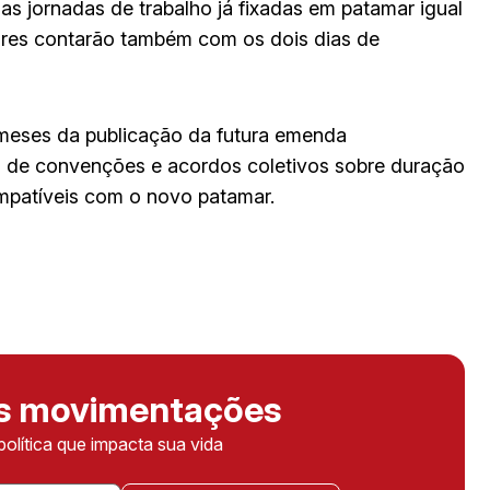
s jornadas de trabalho já fixadas em patamar igual
dores contarão também com os dois dias de
 meses da publicação da futura emenda
as de convenções e acordos coletivos sobre duração
mpatíveis com o novo patamar.
as movimentações
política que impacta sua vida