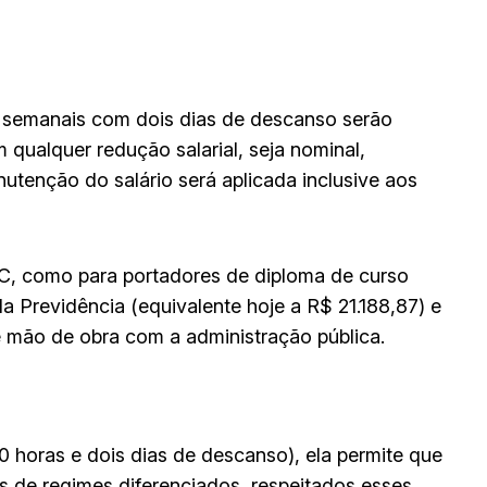
s semanais com dois dias de descanso serão
 qualquer redução salarial, seja nominal,
utenção do salário será aplicada inclusive aos
EC, como para portadores de diploma de curso
a Previdência (equivalente hoje a R$ 21.188,87) e
e mão de obra com a administração pública.
 horas e dois dias de descanso), ela permite que
es de regimes diferenciados, respeitados esses