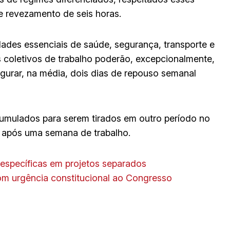
 de revezamento de seis horas.
ades essenciais de saúde, segurança, transporte e
 coletivos de trabalho poderão, excepcionalmente,
urar, na média, dois dias de repouso semanal
cumulados para serem tirados em outro período no
 após uma semana de trabalho.
s específicas em projetos separados
om urgência constitucional ao Congresso