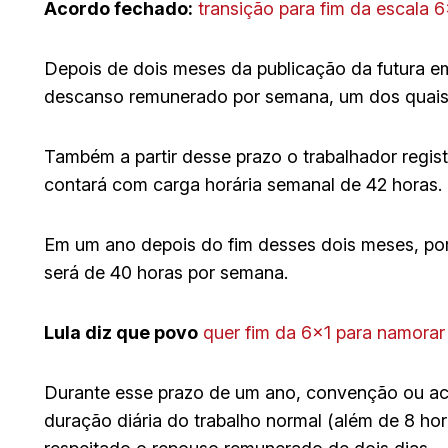
Acordo fechado:
transição para fim da escala 
Depois de dois meses da publicação da futura em
descanso remunerado por semana, um dos quais
Também a partir desse prazo o trabalhador regis
contará com carga horária semanal de 42 horas.
Em um ano depois do fim desses dois meses, po
será de 40 horas por semana.
Lula diz que povo
quer fim da 6×1 para namorar
Durante esse prazo de um ano, convenção ou aco
duração diária do trabalho normal (além de 8 horas