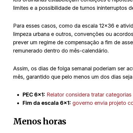
limites e a possibilidade de turnos ininterruptos
Para esses casos, como da escala 12×36 e ativid
limpeza urbana e outros, convenções ou acordos
prever um regime de compensação a fim de asseg
remunerado dentro do mês-calendário.
Assim, os dias de folga semanal poderiam ser a
mês, garantido que pelo menos um dos dias seja
PEC 6×1:
Relator considera tratar categoria
Fim da escala 6×1:
governo envia projeto c
Menos horas