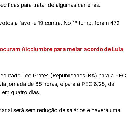
ecíficas para tratar de algumas carreiras.
otos a favor e 19 contra. No 1º turno, foram 472
rocuram Alcolumbre para melar acordo de Lula
 deputado Leo Prates (Republicanos-BA) para a PEC
a jornada de 36 horas, e para a PEC 8/25, da
a em quatro dias.
manal será sem redução de salários e haverá uma