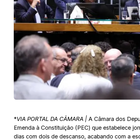
*
VIA PORTAL DA CÂMARA |
A Câmara dos Deput
Emenda à Constituição (PEC) que estabelece jor
dias com dois de descanso, acabando com a esc