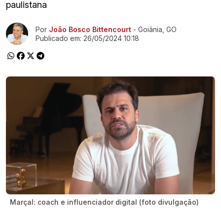
paulistana
Ir direto pra matéria
Por
João Bosco Bittencourt
- Goiânia, GO
Publicado em:
26/05/2024 10:18
Marçal: coach e influenciador digital (foto divulgação)