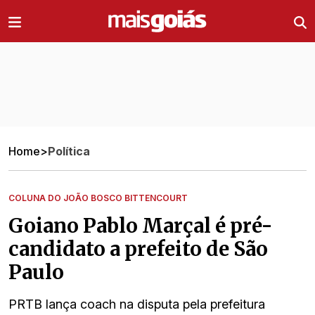
Ir direto pro conteúdo
Home
>
Política
COLUNA DO JOÃO BOSCO BITTENCOURT
Goiano Pablo Marçal é pré-
candidato a prefeito de São
Paulo
PRTB lança coach na disputa pela prefeitura