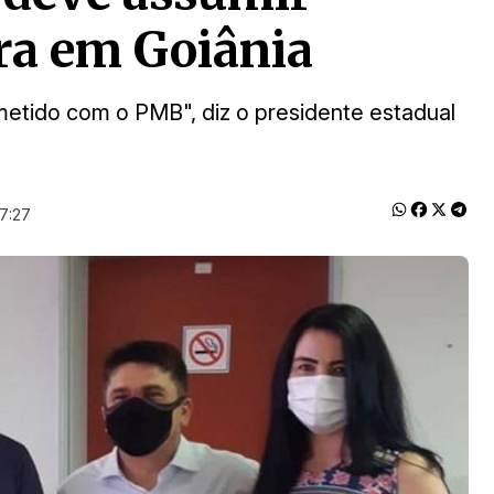
ura em Goiânia
metido com o PMB", diz o presidente estadual
17:27