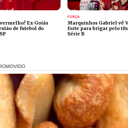
FORÇA
 vermelho? Ex-Goiás
Marquinhos Gabriel vê V
stão de futebol do
forte para brigar pelo tít
-SP
Série B