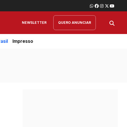
NEWSLETTER
QUERO ANUNCIAR
asil
Impresso