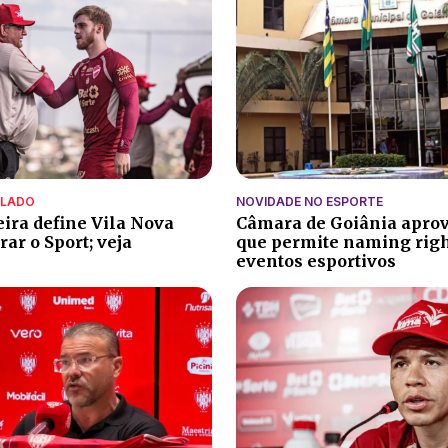
ALADO
NOVIDADE NO ESPORTE
eira define Vila Nova
Câmara de Goiânia aprov
ar o Sport; veja
que permite naming rig
eventos esportivos