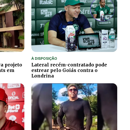
À DISPOSIÇÃO
a projeto
Lateral recém-contratado pode
hts em
estrear pelo Goiás contra o
Londrina