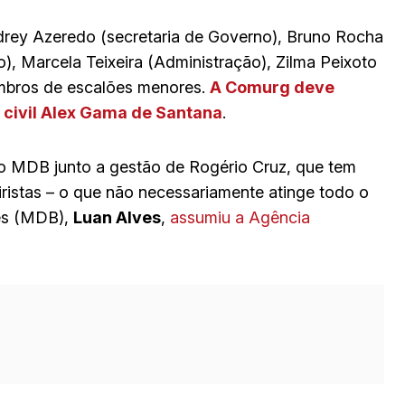
ndrey Azeredo (secretaria de Governo), Bruno Rocha
, Marcela Teixeira (Administração), Zilma Peixoto
embros de escalões menores.
A Comurg deve
 civil Alex Gama de Santana
.
do MDB junto a gestão de Rogério Cruz, que tem
iristas – o que não necessariamente atinge todo o
ves (MDB),
Luan Alves
,
assumiu a Agência