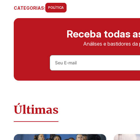
CATEGORIAS:
POLÍTICA
Receba todas 
Análises e bastidores da 
Últimas