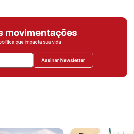
as movimentações
política que impacta sua vida
Assinar Newsletter