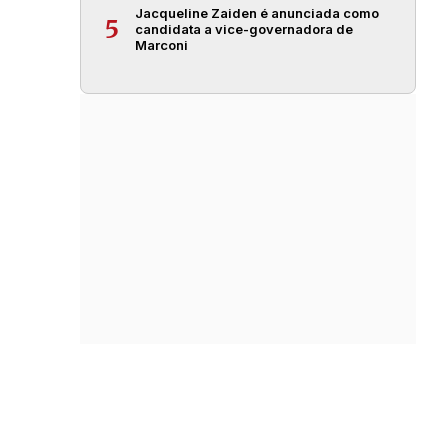
Jacqueline Zaiden é anunciada como
5
candidata a vice-governadora de
Marconi