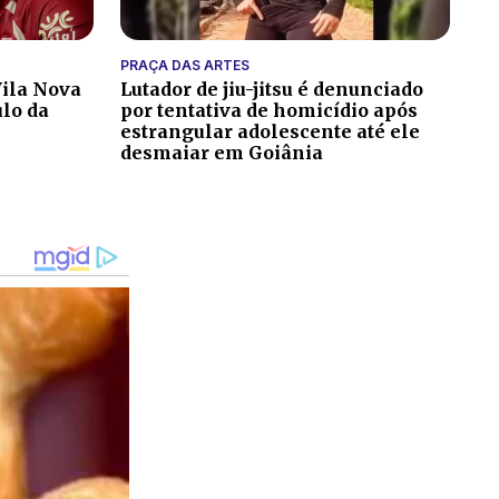
PRAÇA DAS ARTES
ila Nova
Lutador de jiu-jitsu é denunciado
ulo da
por tentativa de homicídio após
estrangular adolescente até ele
desmaiar em Goiânia