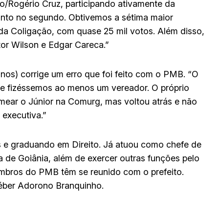
to/Rogério Cruz, participando ativamente da
nto no segundo. Obtivemos a sétima maior
da Coligação, com quase 25 mil votos. Além disso,
or Wilson e Edgar Careca.”
nos) corrige um erro que foi feito com o PMB. “O
 se fizéssemos ao menos um vereador. O próprio
omear o Júnior na Comurg, mas voltou atrás e não
 executiva.”
 e graduando em Direito. Já atuou como chefe de
ra de Goiânia, além de exercer outras funções pelo
embros do PMB têm se reunido com o prefeito.
léber Adorono Branquinho.