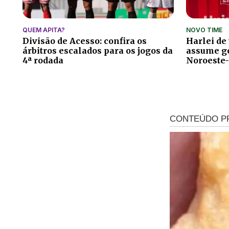
QUEM APITA?
NOVO TIME
Divisão de Acesso: confira os
Harlei de
árbitros escalados para os jogos da
assume ge
4ª rodada
Noroeste