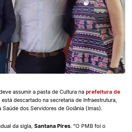
deve assumir a pasta de Cultura na
prefeitura de
o está descartado na secretaria de Infraestrutura,
 à Saúde dos Servidores de Goiânia (Imas).
dual da sigla,
Santana Pires
. “O PMB foi o