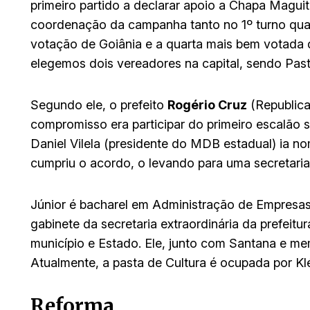
primeiro partido a declarar apoio a Chapa Magui
coordenação da campanha tanto no 1º turno qua
votação de Goiânia e a quarta mais bem votada 
elegemos dois vereadores na capital, sendo Past
Segundo ele, o prefeito
Rogério Cruz
(Republica
compromisso era participar do primeiro escalão
Daniel Vilela (presidente do MDB estadual) ia n
cumpriu o acordo, o levando para uma secretaria
Júnior é bacharel em Administração de Empresas
gabinete da secretaria extraordinária da prefeitu
município e Estado. Ele, junto com Santana e m
Atualmente, a pasta de Cultura é ocupada por K
Reforma