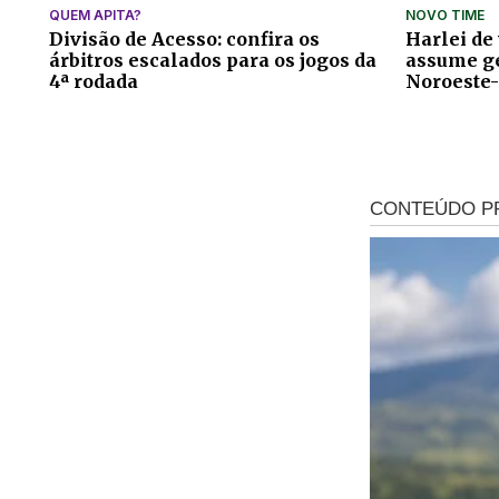
QUEM APITA?
NOVO TIME
Divisão de Acesso: confira os
Harlei de
árbitros escalados para os jogos da
assume ge
4ª rodada
Noroeste