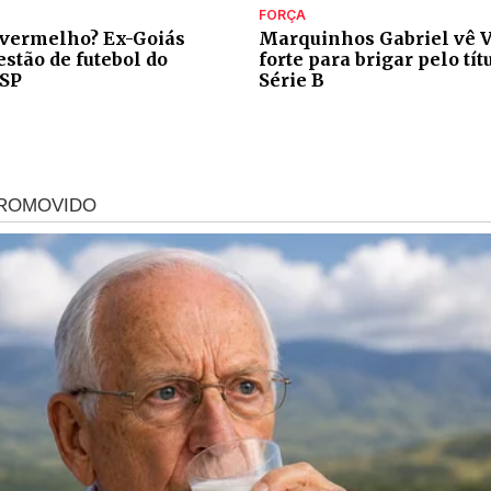
FORÇA
 vermelho? Ex-Goiás
Marquinhos Gabriel vê V
stão de futebol do
forte para brigar pelo tít
-SP
Série B