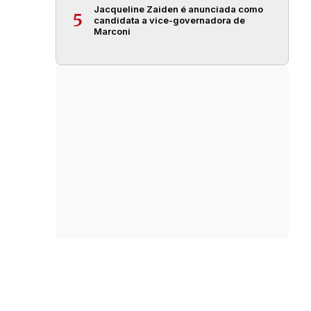
Jacqueline Zaiden é anunciada como
5
candidata a vice-governadora de
Marconi