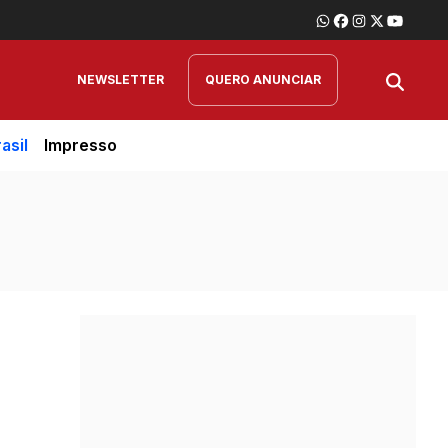
NEWSLETTER
QUERO ANUNCIAR
asil
Impresso