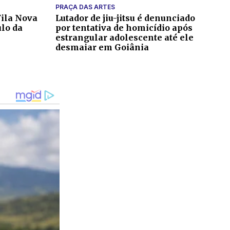
PRAÇA DAS ARTES
ila Nova
Lutador de jiu-jitsu é denunciado
ulo da
por tentativa de homicídio após
estrangular adolescente até ele
desmaiar em Goiânia