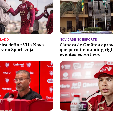
ALADO
NOVIDADE NO ESPORTE
eira define Vila Nova
Câmara de Goiânia aprov
ar o Sport; veja
que permite naming rig
eventos esportivos