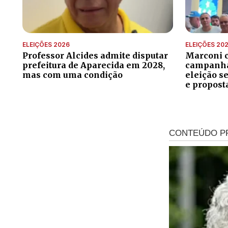
ELEIÇÕES 2026
ELEIÇÕES 20
Professor Alcides admite disputar
Marconi 
prefeitura de Aparecida em 2028,
campanha 
mas com uma condição
eleição s
e propost