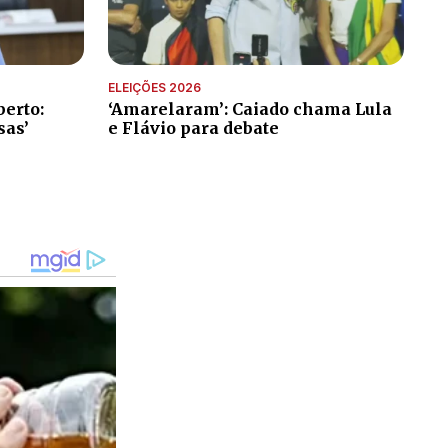
ELEIÇÕES 2026
erto:
‘Amarelaram’: Caiado chama Lula
sas’
e Flávio para debate