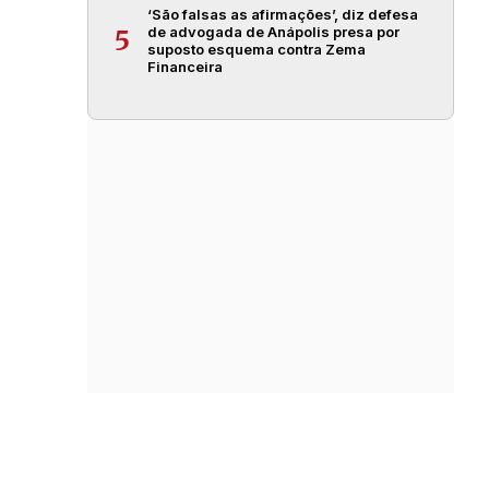
‘São falsas as afirmações’, diz defesa
de advogada de Anápolis presa por
5
suposto esquema contra Zema
Financeira