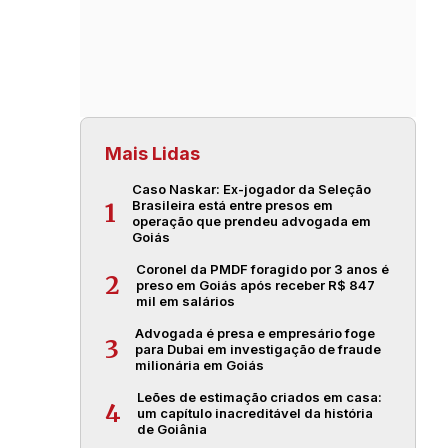
Mais Lidas
Caso Naskar: Ex-jogador da Seleção
Brasileira está entre presos em
1
operação que prendeu advogada em
Goiás
Coronel da PMDF foragido por 3 anos é
2
preso em Goiás após receber R$ 847
mil em salários
Advogada é presa e empresário foge
3
para Dubai em investigação de fraude
milionária em Goiás
Leões de estimação criados em casa:
4
um capítulo inacreditável da história
de Goiânia