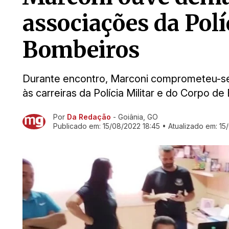
associações da Polí
Bombeiros
Durante encontro, Marconi comprometeu-s
às carreiras da Polícia Militar e do Corpo d
Por
Da Redação
- Goiânia, GO
Ir direto pra matéria
Publicado em:
15/08/2022 18:45
• Atualizado em:
15