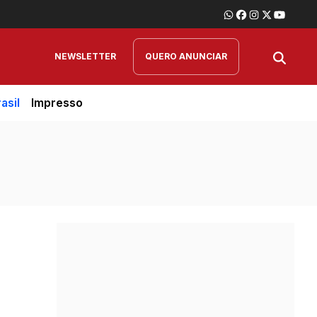
NEWSLETTER
QUERO ANUNCIAR
asil
Impresso