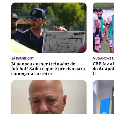
JÁ IMAGINOU?
MUDANÇAS N
Já pensou em ser treinador de
CBF faz a
futebol? Saiba o que é preciso para
do Anápoli
começar a carreira
C