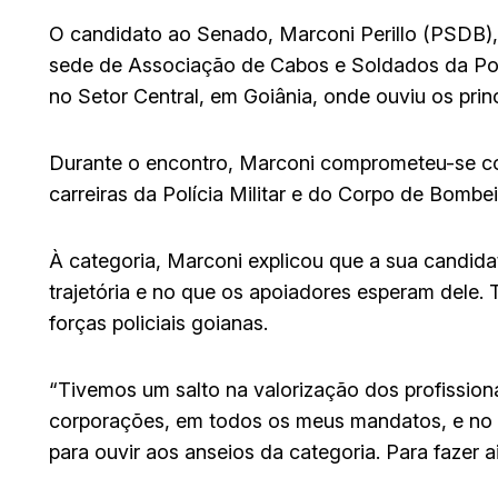
O candidato ao Senado, Marconi Perillo (PSDB),
sede de Associação de Cabos e Soldados da Polí
no Setor Central, em Goiânia, onde ouviu os princ
Durante o encontro, Marconi comprometeu-se c
carreiras da Polícia Militar e do Corpo de Bombei
À categoria, Marconi explicou que a sua candid
trajetória e no que os apoiadores esperam dele
forças policiais goianas.
“Tivemos um salto na valorização dos profission
corporações, em todos os meus mandatos, e no Se
para ouvir aos anseios da categoria. Para fazer 