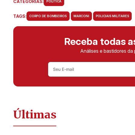
CATEGORIAS:
POLÍTICA
TAGS:
CORPO DE BOMBEIROS
MARCONI
POLICIAIS MILITARES
Receba todas 
Análises e bastidores da 
Últimas