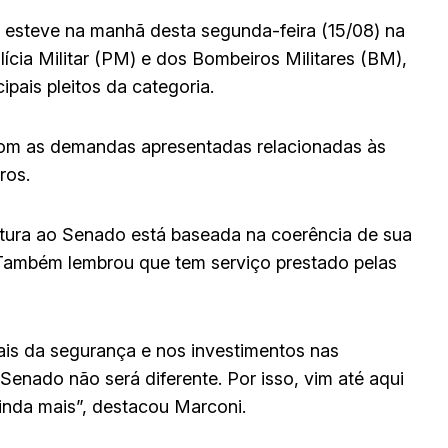
 esteve na manhã desta segunda-feira (15/08) na
cia Militar (PM) e dos Bombeiros Militares (BM),
ipais pleitos da categoria.
om as demandas apresentadas relacionadas às
ros.
atura ao Senado está baseada na coerência de sua
. Também lembrou que tem serviço prestado pelas
ais da segurança e nos investimentos nas
nado não será diferente. Por isso, vim até aqui
ainda mais”, destacou Marconi.