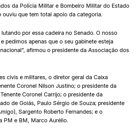
s da Polícia Militar e Bombeiro Militar do Estado
o ouviu que tem total apoio da categoria.
 lutando por essa cadeira no Senado. O nosso
 e pedimos apenas que o seu gabinete esteja
nacional”, afirmou o presidente da Associação dos
 civis e militares, o diretor geral da Caixa
nente Coronel Nilson Justino; o presidente da
 Tenente Coronel Carrijo; o presidente da
do de Goiás, Paulo Sérgio de Souza; presidente
Amigo), Sargento Roberto Fernandes; e o
da PM e BM, Marco Aurélio.