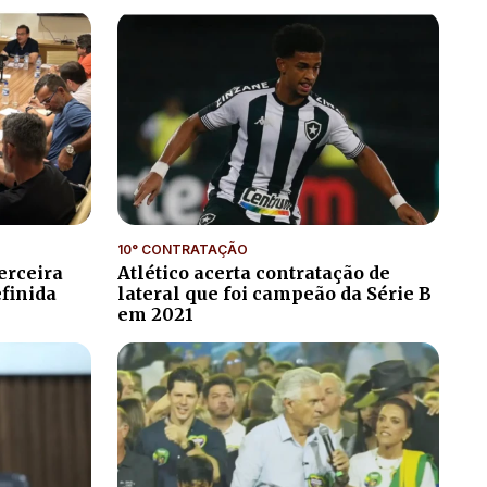
10° CONTRATAÇÃO
erceira
Atlético acerta contratação de
efinida
lateral que foi campeão da Série B
em 2021