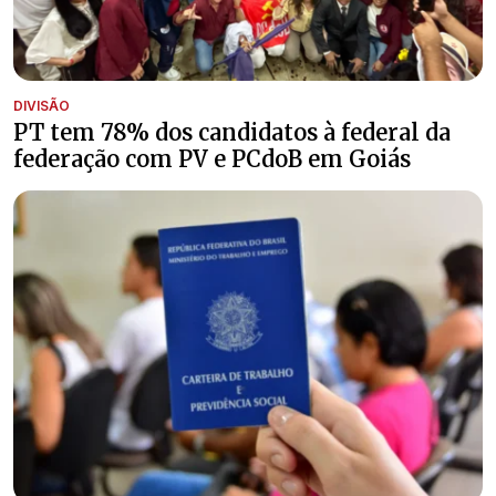
DIVISÃO
PT tem 78% dos candidatos à federal da
federação com PV e PCdoB em Goiás