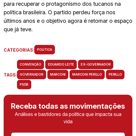
para recuperar o protagonismo dos tucanos na
política brasileira. O partido perdeu força nos
últimos anos e o objetivo agora é retomar o espaço
que já teve.
CATEGORIAS:
POLÍTICA
CONVENÇÃO
EDUARDO LEITE
EX-GOVERNADOR
TAGS:
GOVERNADOR
MARCONI
MARCONI PERILLO
PERILLO
PSDB
Receba todas as movimentações
Análises e bastidores da política que impacta sua
vida