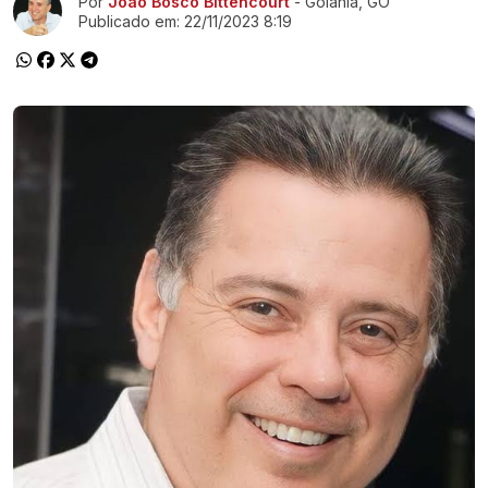
Por
João Bosco Bittencourt
- Goiânia, GO
Publicado em:
22/11/2023 8:19