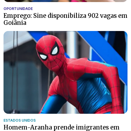
OPORTUNIDADE
Emprego: Sine disponibiliza 902 vagas em
Goiânia
ESTADOS UNIDOS
Homem-Aranha prende imigrantes em