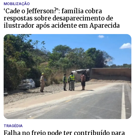
MOBILIZAÇÃO
‘Cade o Jefferson?’: família cobra
respostas sobre desaparecimento de
ilustrador após acidente em Aparecida
TRAGÉDIA
Falha no freio pode ter contribuído para