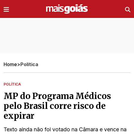
Ir direto pro conteúdo
Home
>
Política
POLÍTICA
MP do Programa Médicos
pelo Brasil corre risco de
expirar
Texto ainda não foi votado na Câmara e vence na