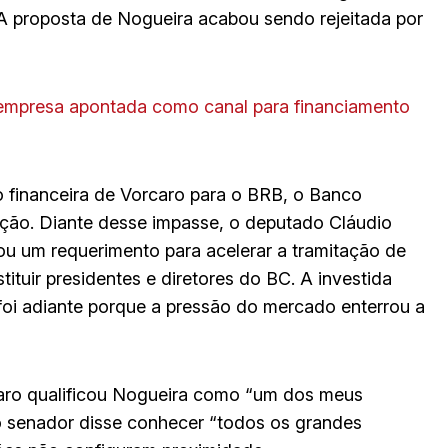
A proposta de Nogueira acabou sendo rejeitada por
empresa apontada como canal para financiamento
o financeira de Vorcaro para o BRB, o Banco
ração. Diante desse impasse, o deputado Cláudio
lou um requerimento para acelerar a tramitação de
tituir presidentes e diretores do BC. A investida
foi adiante porque a pressão do mercado enterrou a
ro qualificou Nogueira como “um dos meus
o senador disse conhecer “todos os grandes