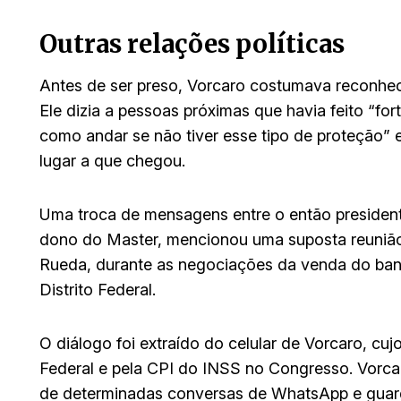
Outras relações políticas
Antes de ser preso, Vorcaro costumava reconhece
Ele dizia a pessoas próximas que havia feito “for
como andar se não tiver esse tipo de proteção” 
lugar a que chegou.
Uma troca de mensagens entre o então president
dono do Master, mencionou uma suposta reunião
Rueda, durante as negociações da venda do banc
Distrito Federal.
O diálogo foi extraído do celular de Vorcaro, cu
Federal e pela CPI do INSS no Congresso. Vorcar
de determinadas conversas de WhatsApp e guarda