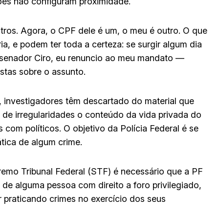
ções não configuram proximidade.
tros. Agora, o CPF dele é um, o meu é outro. O que
ria, e podem ter toda a certeza: se surgir algum dia
senador Ciro, eu renuncio ao meu mandato —
istas sobre o assunto.
, investigadores têm descartado do material que
s de irregularidades o conteúdo da vida privada do
com políticos. O objetivo da Polícia Federal é se
tica de algum crime.
remo Tribunal Federal (STF) é necessário que a PF
de alguma pessoa com direito a foro privilegiado,
 praticando crimes no exercício dos seus