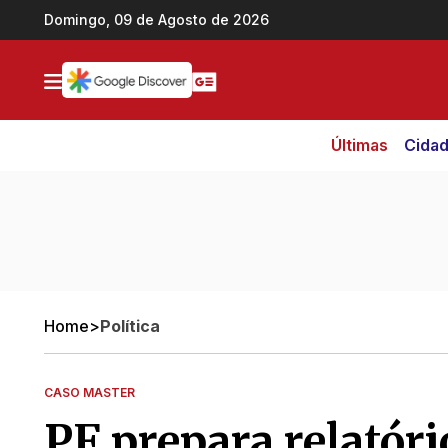
Ir direto pro conteúdo
Domingo, 09 de Agosto de 2026
Últimas
Cida
Home
>
Política
CASO MASTER
PF prepara relatór