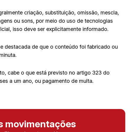
ralmente criação, substituição, omissão, mescla,
agens ou sons, por meio do uso de tecnologias
ificial, isso deve ser explicitamente informado.
e destacada de que o conteúdo foi fabricado ou
 minuta.
o, cabe o que está previsto no artigo 323 do
eses a um ano, ou pagamento de multa.
as movimentações