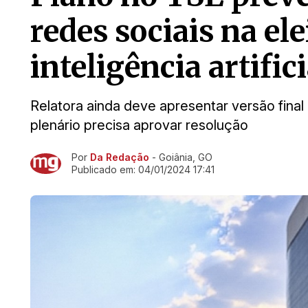
redes sociais na ele
inteligência artifici
Relatora ainda deve apresentar versão final 
plenário precisa aprovar resolução
Por
Da Redação
- Goiânia, GO
Ir direto pra matéria
Publicado em:
04/01/2024 17:41