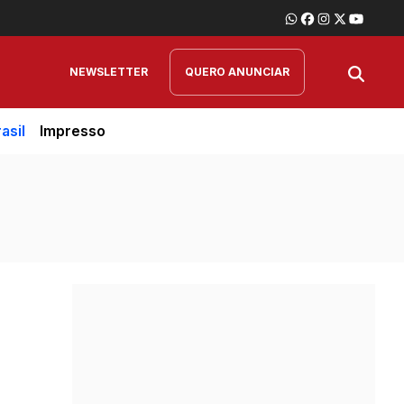
NEWSLETTER
QUERO ANUNCIAR
asil
Impresso