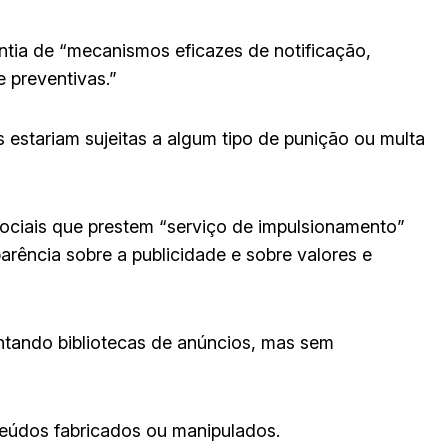
antia de “mecanismos eficazes de notificação,
 preventivas.”
s estariam sujeitas a algum tipo de punição ou multa
sociais que prestem “serviço de impulsionamento”
arência sobre a publicidade e sobre valores e
ntando bibliotecas de anúncios, mas sem
eúdos fabricados ou manipulados.