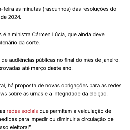
feira as minutas (rascunhos) das resoluções do
 de 2024.
s é a ministra Cármen Lúcia, que ainda deve
lenário da corte.
de audiências públicas no final do mês de janeiro.
provadas até março deste ano.
al, há proposta de novas obrigações para as redes
ws sobre as urnas e a integridade da eleição.
das
redes sociais
que permitam a veiculação de
edidas para impedir ou diminuir a circulação de
so eleitoral”.