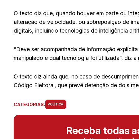
O texto diz que, quando houver em parte ou integ
alteração de velocidade, ou sobreposição de im
digitais, incluindo tecnologias de inteligência art
“Deve ser acompanhada de informação explícita 
manipulado e qual tecnologia foi utilizada”, diz a
O texto diz ainda que, no caso de descumpriment
Código Eleitoral, que prevê detenção de dois m
CATEGORIAS:
POLÍTICA
Receba todas 