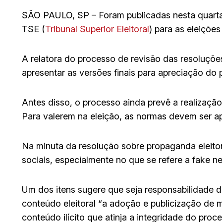
SÃO PAULO, SP – Foram publicadas nesta quarta-
TSE (
Tribunal Superior Eleitoral
) para as eleições
A relatora do processo de revisão das resoluçõe
apresentar as versões finais para apreciação do p
Antes disso, o processo ainda prevê a realização 
Para valerem na eleição, as normas devem ser a
Na minuta da resolução sobre propaganda eleitor
sociais, especialmente no que se refere a fake ne
Um dos itens sugere que seja responsabilidade 
conteúdo eleitoral “a adoção e publicização de m
conteúdo ilícito que atinja a integridade do proces