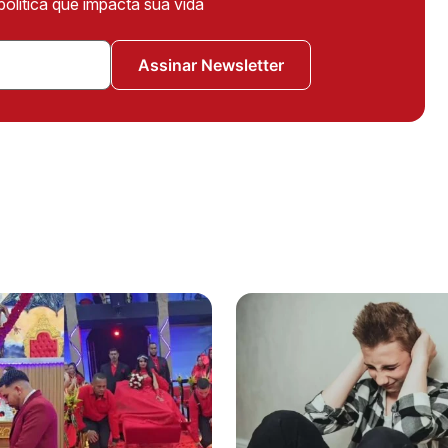
política que impacta sua vida
Assinar Newsletter