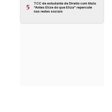
TCC de estudante de Direito com título
5
“Antes Elize do que Eliza” repercute
nas redes sociais