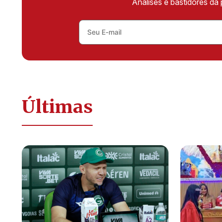
Análises e bastidores da 
Últimas