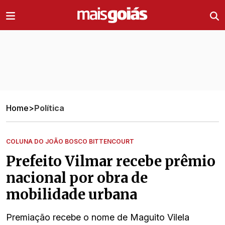
Ir direto pro conteúdo
Home
>
Política
COLUNA DO JOÃO BOSCO BITTENCOURT
Prefeito Vilmar recebe prêmio
nacional por obra de
mobilidade urbana
Premiação recebe o nome de Maguito Vilela