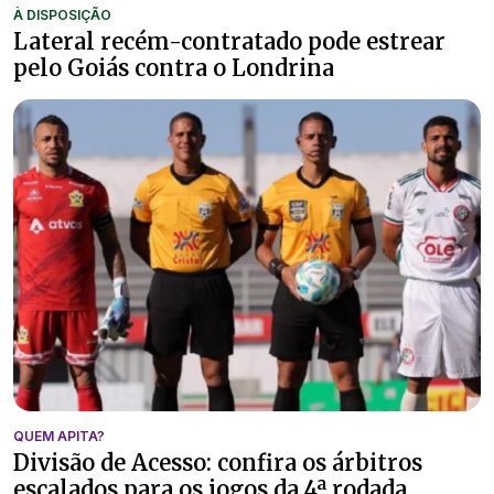
À DISPOSIÇÃO
Lateral recém-contratado pode estrear
pelo Goiás contra o Londrina
QUEM APITA?
Divisão de Acesso: confira os árbitros
escalados para os jogos da 4ª rodada