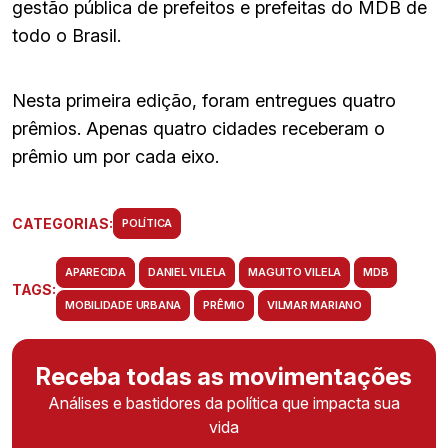
gestão pública de prefeitos e prefeitas do MDB de
todo o Brasil.
Nesta primeira edição, foram entregues quatro
prêmios. Apenas quatro cidades receberam o
prêmio um por cada eixo.
CATEGORIAS:
POLÍTICA
APARECIDA
DANIEL VILELA
MAGUITO VILELA
MDB
TAGS:
MOBILIDADE URBANA
PRÊMIO
VILMAR MARIANO
Receba todas as movimentações
Análises e bastidores da política que impacta sua
vida