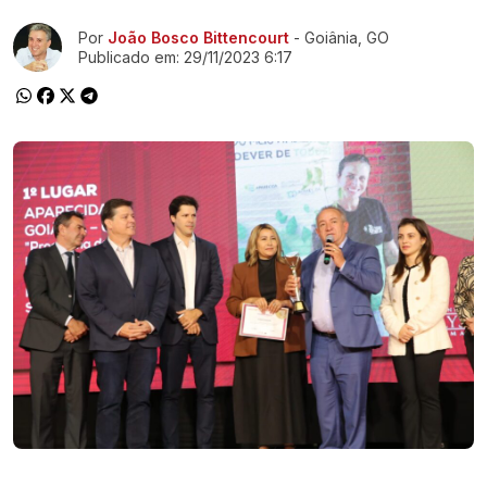
Ir direto pra matéria
Por
João Bosco Bittencourt
- Goiânia, GO
Publicado em:
29/11/2023 6:17