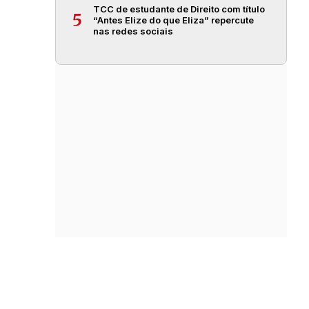
TCC de estudante de Direito com título
5
“Antes Elize do que Eliza” repercute
nas redes sociais