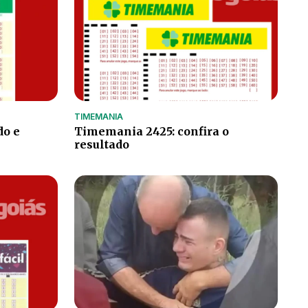
TIMEMANIA
do e
Timemania 2425: confira o
resultado