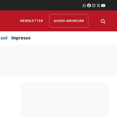
NEWSLETTER
QUERO ANUNCIAR
asil
Impresso