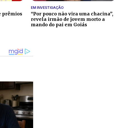
EM INVESTIGAÇÃO
 e prêmios
“Por pouco não vira uma chacina”,
revela irmão de jovem morto a
mando do pai em Goiás