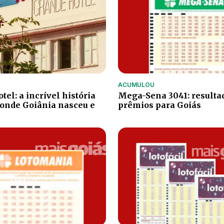
ACUMULOU
el: a incrível história
Mega-Sena 3041: resulta
 onde Goiânia nasceu e
prêmios para Goiás