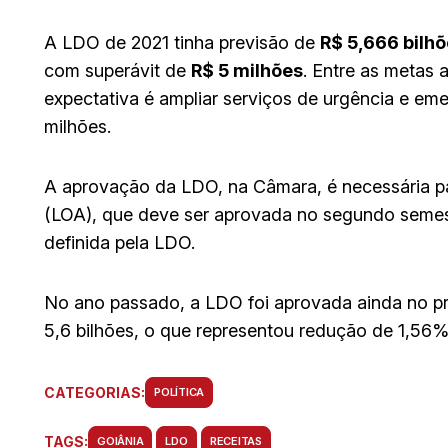
A LDO de 2021 tinha previsão de
R$ 5,666 bilh
com superávit de
R$ 5 milhões
. Entre as metas 
expectativa é ampliar serviços de urgência e e
milhões.
A aprovação da LDO, na Câmara, é necessária p
(LOA), que deve ser aprovada no segundo semest
definida pela LDO.
No ano passado, a LDO foi aprovada ainda no pr
5,6 bilhões, o que representou redução de 1,56%
CATEGORIAS:
POLÍTICA
TAGS:
GOIÂNIA
LDO
RECEITAS