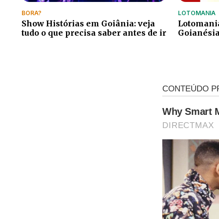
BORA?
LOTOMANIA
Show Histórias em Goiânia: veja
Lotomania
tudo o que precisa saber antes de ir
Goianésia