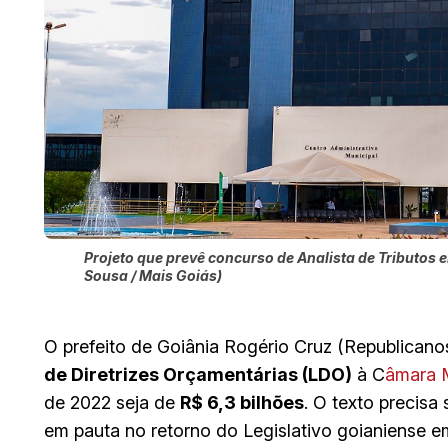
Projeto que prevê concurso de Analista de Tributos
Sousa / Mais Goiás)
O prefeito de Goiânia Rogério Cruz (Republican
de Diretrizes Orçamentárias (LDO)
à C
âmara M
de 2022 seja de
R$ 6,3 bilhões
. O texto precis
em pauta no retorno do Legislativo goianiense e