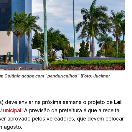
 em Goiânia acaba com "penduricalhos" (Foto: Jucimar
os) deve enviar na próxima semana o projeto de
Lei
unicipal
. A previsão da prefeitura é que a receita
a ser aprovado pelos vereadores, que devem colocar
m agosto.