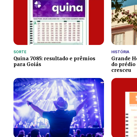
SORTE
HISTÓRIA
Quina 7085: resultado e prêmios
Grande Hot
para Goiás
do prédio
cresceu