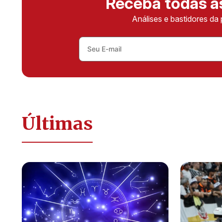
Receba todas 
Análises e bastidores da 
Últimas