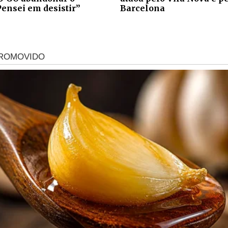
Pensei em desistir”
Barcelona