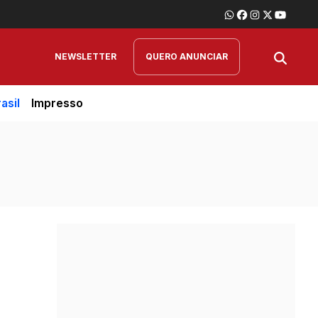
NEWSLETTER
QUERO ANUNCIAR
asil
Impresso