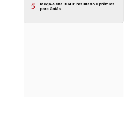
Mega-Sena 3040: resultado e prêmios
5
para Goiás