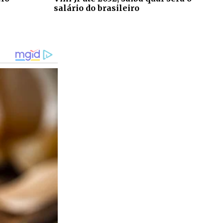
salário do brasileiro