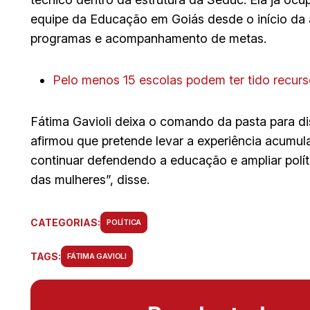
equipe da Educação em Goiás desde o início da 
programas e acompanhamento de metas.
Pelo menos 15 escolas podem ter tido recurs
Fátima Gavioli deixa o comando da pasta para di
afirmou que pretende levar a experiência acumu
continuar defendendo a educação e ampliar polít
das mulheres”, disse.
CATEGORIAS:
POLÍTICA
TAGS:
FÁTIMA GAVIOLI