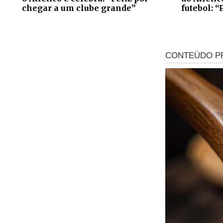
chegar a um clube grande”
futebol: “