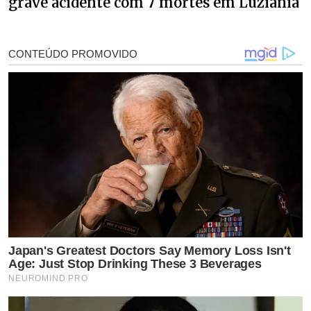
grave acidente com 7 mortes em Luziânia