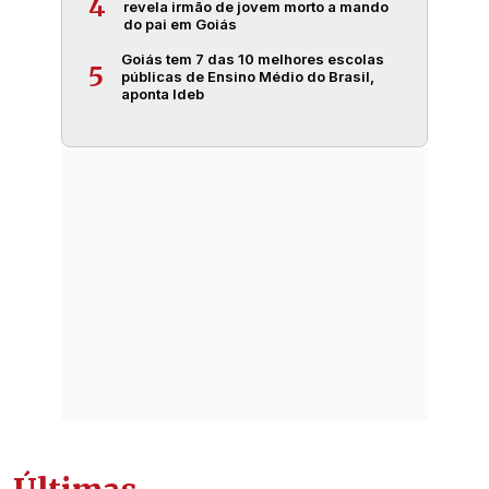
4
revela irmão de jovem morto a mando
do pai em Goiás
Goiás tem 7 das 10 melhores escolas
5
públicas de Ensino Médio do Brasil,
aponta Ideb