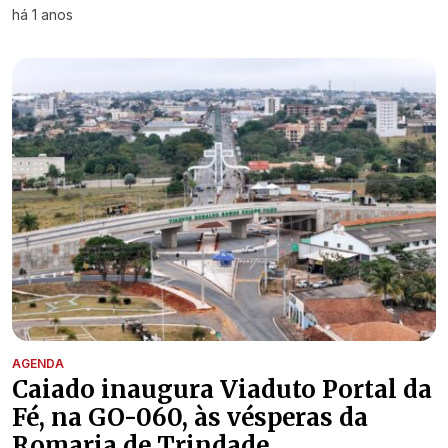
há 1 anos
AGENDA
Caiado inaugura Viaduto Portal da
Fé, na GO-060, às vésperas da
Romaria de Trindade