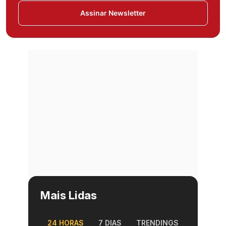
Assinar Newsletter
Mais Lidas
24 HORAS
7 DIAS
TRENDINGS