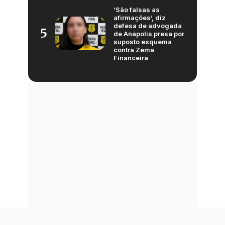
‘São falsas as
afirmações’, diz
defesa de advogada
5
de Anápolis presa por
suposto esquema
contra Zema
Financeira