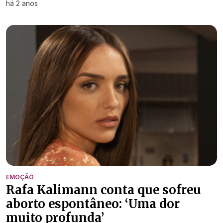
há 2 anos
EMOÇÃO
Rafa Kalimann conta que sofreu
aborto espontâneo: ‘Uma dor
muito profunda’