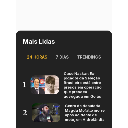
Mais Lidas
24 HORAS
7 DIAS
TRENDINGS
Caso Naskar: Ex-
jogador da Seleção
Brasileira está entre
1
presos em operação
que prendeu
advogada em Goiás
Genro da deputada
Magda Mofatto morre
2
após acidente de
moto, em Hidrolândia