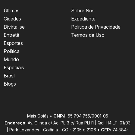
Últimas
Sobre Nós
Cidades
Expediente
Divirta-se
Política de Privacidade
Entretê
Termos de Uso
Esportes
Política
Mundo
Especiais
Brasil
Blogs
Mais Goiás •
CNPJ:
55.794.755/0001-05
Endereço:
Av. Olinda c/ Ac. PL-3 c/ Rua PLH1 | Qd. H4 LT. 01/03
| Park Lozandes | Goiânia - GO - 2105 e 2106 •
CEP:
74.884-