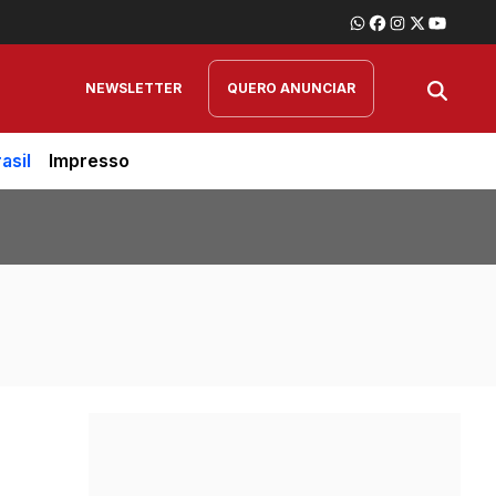
NEWSLETTER
QUERO ANUNCIAR
asil
Impresso