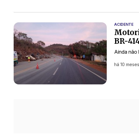
ACIDENTE
Motori
BR-414
Ainda não 
há 10 mese