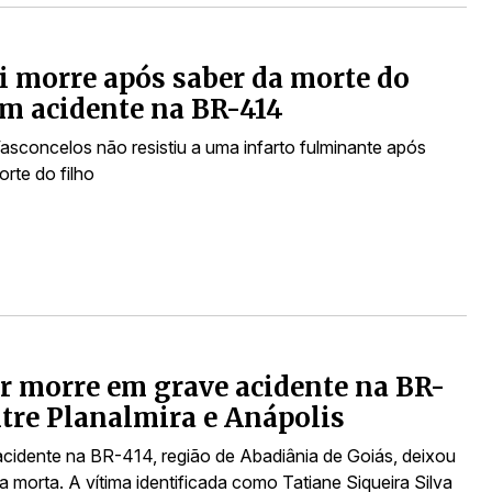
i morre após saber da morte do
em acidente na BR-414
Vasconcelos não resistiu a uma infarto fulminante após
rte do filho
 morre em grave acidente na BR-
ntre Planalmira e Anápolis
cidente na BR-414, região de Abadiânia de Goiás, deixou
 morta. A vítima identificada como Tatiane Siqueira Silva