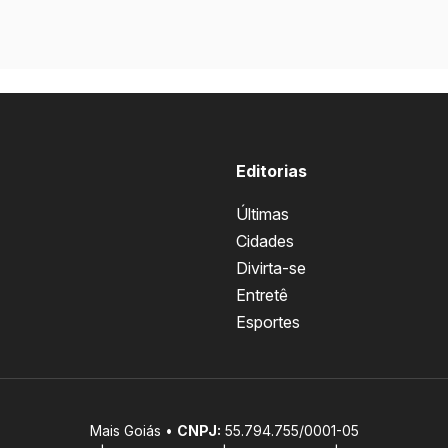
Editorias
Últimas
Cidades
Divirta-se
Entretê
Esportes
Mais Goiás •
CNPJ:
55.794.755/0001-05