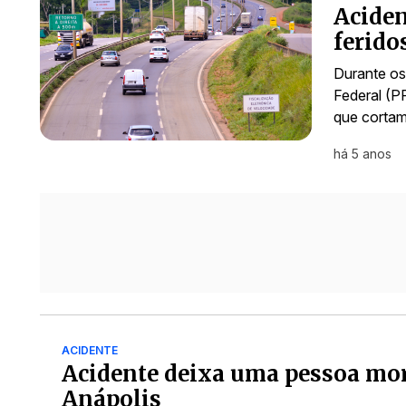
Aciden
ferido
Durante os 
Federal (P
que corta
há 5 anos
ACIDENTE
Acidente deixa uma pessoa mort
Anápolis