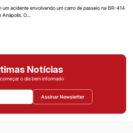
em um acidente envolvendo um carro de passeio na BR-414
m Anápolis. O…
timas Notícias
ê começar o dia bem informado
Assinar Newsletter