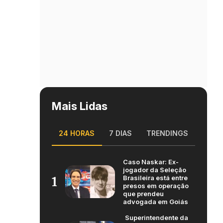
Mais Lidas
24 HORAS
7 DIAS
TRENDINGS
Caso Naskar: Ex-
jogador da Seleção
Brasileira está entre
1
presos em operação
que prendeu
advogada em Goiás
Superintendente da