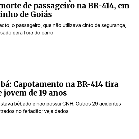
morte de passageiro na BR-414, em
inho de Goiás
cto, o passageiro, que não utilizava cinto de segurança,
ssado para fora do carro
á: Capotamento na BR-414 tira
e jovem de 19 anos
estava bêbado e não possui CNH. Outros 29 acidentes
strados no feriadão; veja dados