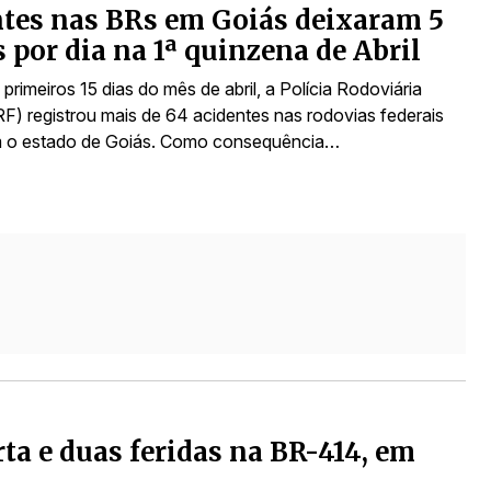
tes nas BRs em Goiás deixaram 5
s por dia na 1ª quinzena de Abril
primeiros 15 dias do mês de abril, a Polícia Rodoviária
RF) registrou mais de 64 acidentes nas rodovias federais
m o estado de Goiás. Como consequência…
a e duas feridas na BR-414, em