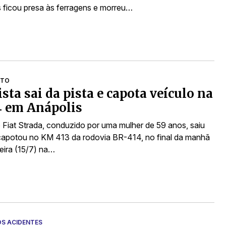
 ficou presa às ferragens e morreu…
NTO
sta sai da pista e capota veículo na
4 em Anápolis
 Fiat Strada, conduzido por uma mulher de 59 anos, saiu
 capotou no KM 413 da rodovia BR-414, no final da manhã
eira (15/7) na…
S ACIDENTES