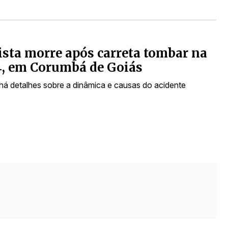
sta morre após carreta tombar na
, em Corumbá de Goiás
há detalhes sobre a dinâmica e causas do acidente
s