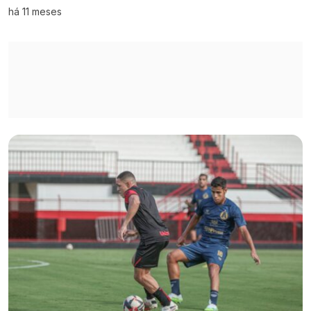
há 11 meses