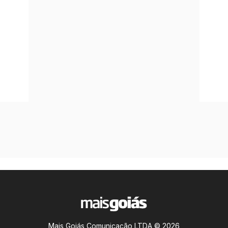
Mais Goiás Comunicação LTDA © 2026