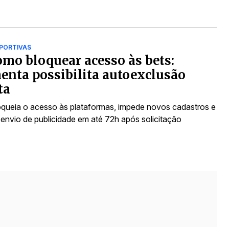
PORTIVAS
omo bloquear acesso às bets:
enta possibilita autoexclusão
ta
oqueia o acesso às plataformas, impede novos cadastros e
 envio de publicidade em até 72h após solicitação