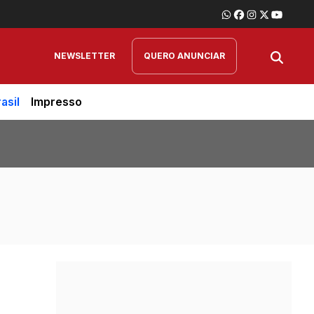
NEWSLETTER
QUERO ANUNCIAR
asil
Impresso