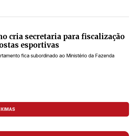
o cria secretaria para fiscalização
ostas esportivas
tamento fica subordinado ao Ministério da Fazenda
ÓXIMAS