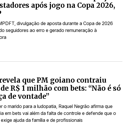
stadores após jogo na Copa 2026,
P
PDFT, divulgação de aposta durante a Copa de 2026
zido seguidores ao erro e gerado remuneração à
dora
revela que PM goiano contraiu
 de R$ 1 milhão com bets: “Não é só
rça de vontade”
r o marido para a ludopatia, Raquel Negrão afirma que
a em bets vai além da falta de controle e defende que o
exige ajuda da família e de profissionais