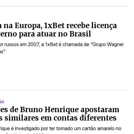
 na Europa, 1xBet recebe licença
erno para atuar no Brasil
r russos em 2007, a 1xBet é chamada de “Grupo Wagner
as”
ÃO
es de Bruno Henrique apostaram
s similares em contas diferentes
ique é investigado por ter tomado um cartão amarelo no