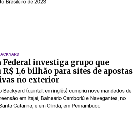
 Brasileiro de 2023
BACKYARD
a Federal investiga grupo que
 R$ 1,6 bilhão para sites de apostas
ivas no exterior
 Backyard (quintal, em inglês) cumpriu nove mandados de
reensão em Itajaí, Balneário Camboriú e Navegantes, no
Santa Catarina, e em Olinda, em Pernambuco