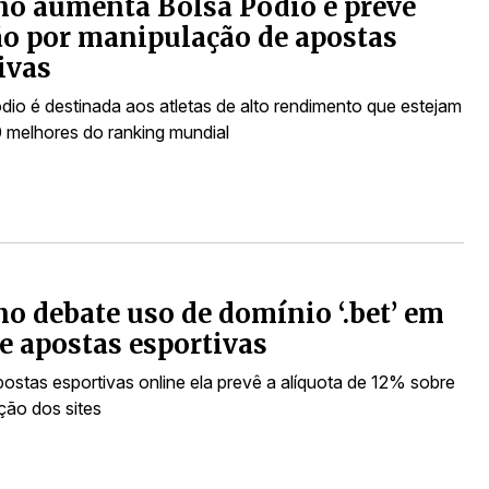
o aumenta Bolsa Pódio e prevê
o por manipulação de apostas
ivas
dio é destinada aos atletas de alto rendimento que estejam
0 melhores do ranking mundial
o debate uso de domínio ‘.bet’ em
de apostas esportivas
postas esportivas online ela prevê a alíquota de 12% sobre
ção dos sites