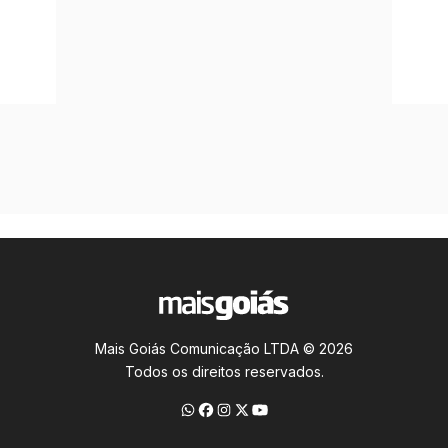
Mais Goiás Comunicação LTDA © 2026
Todos os direitos reservados.