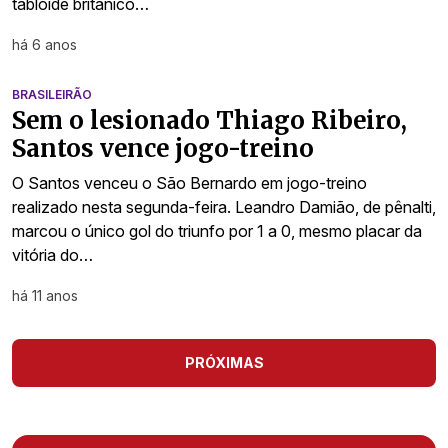
tablóide britânico…
há 6 anos
BRASILEIRÃO
Sem o lesionado Thiago Ribeiro,
Santos vence jogo-treino
O Santos venceu o São Bernardo em jogo-treino
realizado nesta segunda-feira. Leandro Damião, de pênalti,
marcou o único gol do triunfo por 1 a 0, mesmo placar da
vitória do…
há 11 anos
PRÓXIMAS