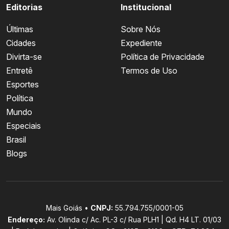
Editorias
Institucional
Últimas
Sobre Nós
Cidades
Expediente
Divirta-se
Política de Privacidade
Entretê
Termos de Uso
Esportes
Política
Mundo
Especiais
Brasil
Blogs
Mais Goiás •
CNPJ:
55.794.755/0001-05
Endereço:
Av. Olinda c/ Ac. PL-3 c/ Rua PLH1 | Qd. H4 LT. 01/03