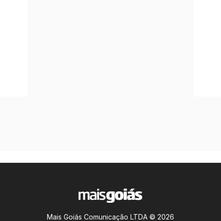
Mais Goiás Comunicação LTDA © 2026