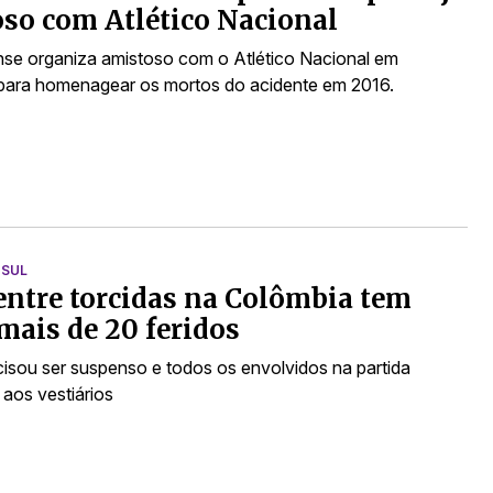
so com Atlético Nacional
e organiza amistoso com o Atlético Nacional em
para homenagear os mortos do acidente em 2016.
 SUL
entre torcidas na Colômbia tem
 mais de 20 feridos
cisou ser suspenso e todos os envolvidos na partida
 aos vestiários