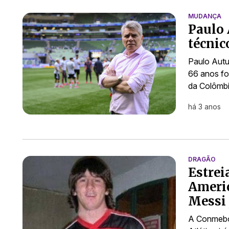
MUDANÇA
Paulo 
técnic
Paulo Autu
66 anos fo
da Colômbi
há 3 anos
DRAGÃO
Estrei
Americ
Messi
A Conmebol