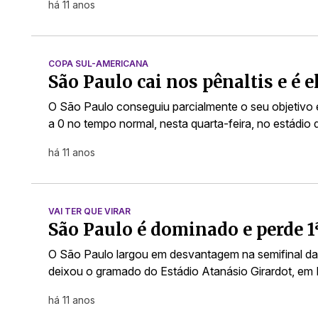
há 11 anos
COPA SUL-AMERICANA
São Paulo cai nos pênaltis e é 
O São Paulo conseguiu parcialmente o seu objetivo e
a 0 no tempo normal, nesta quarta-feira, no estádi
há 11 anos
VAI TER QUE VIRAR
São Paulo é dominado e perde 
O São Paulo largou em desvantagem na semifinal da
deixou o gramado do Estádio Atanásio Girardot, em
há 11 anos