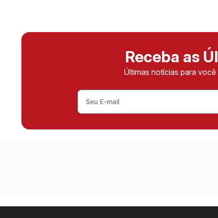
Receba as Úl
Últimas notícias para voc