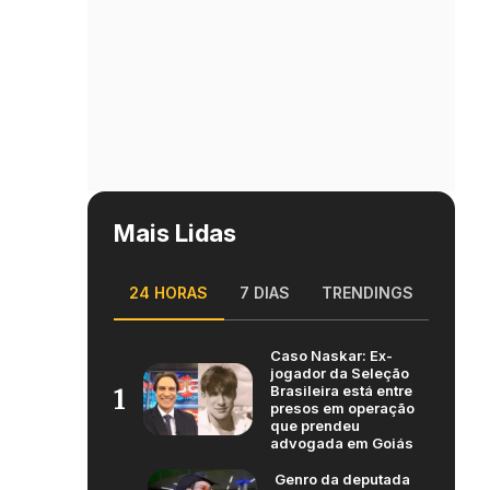
Mais Lidas
24 HORAS
7 DIAS
TRENDINGS
Caso Naskar: Ex-
jogador da Seleção
Brasileira está entre
1
presos em operação
que prendeu
advogada em Goiás
Genro da deputada