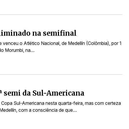
eliminado na semifinal
 venceu o Atlético Nacional, de Medellín (Colômbia), por 1
o do Morumbi, na…
1ª semi da Sul-Americana
 Copa Sul-Americana nesta quarta-feira, mas com certeza
 Medellín, com a consciência de que…