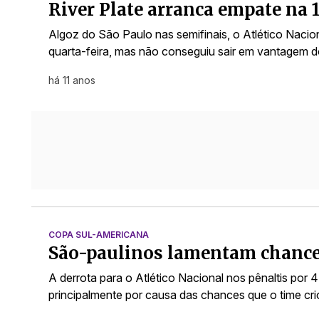
River Plate arranca empate na 
Algoz do São Paulo nas semifinais, o Atlético Nacion
quarta-feira, mas não conseguiu sair em vantagem d
há 11 anos
COPA SUL-AMERICANA
São-paulinos lamentam chances
A derrota para o Atlético Nacional nos pênaltis por 4
principalmente por causa das chances que o time cr