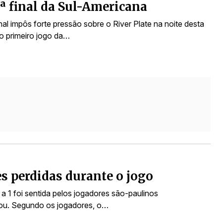
1ª final da Sul-Americana
al impôs forte pressão sobre o River Plate na noite desta
o primeiro jogo da…
 perdidas durante o jogo
 a 1 foi sentida pelos jogadores são-paulinos
iou. Segundo os jogadores, o…