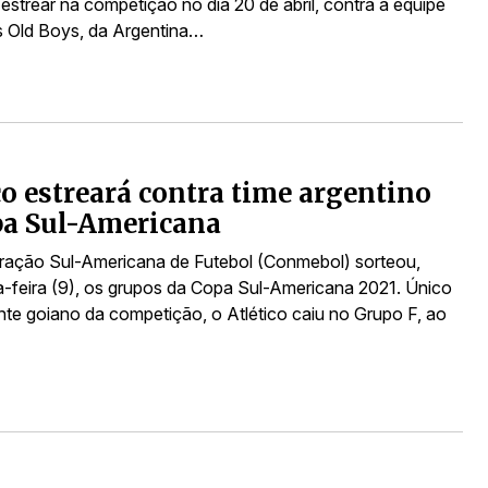
á estrear na competição no dia 20 de abril, contra a equipe
s Old Boys, da Argentina…
co estreará contra time argentino
pa Sul-Americana
ação Sul-Americana de Futebol (Conmebol) sorteou,
a-feira (9), os grupos da Copa Sul-Americana 2021. Único
nte goiano da competição, o Atlético caiu no Grupo F, ao