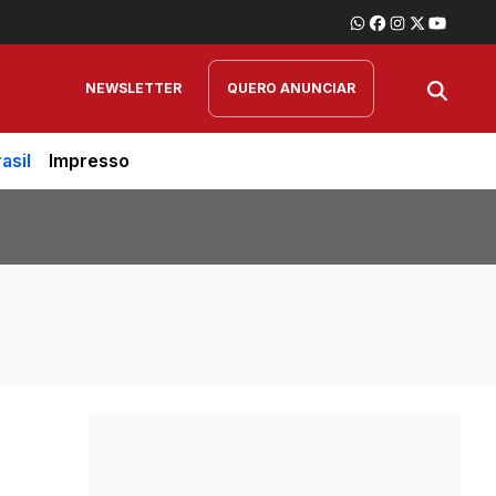
NEWSLETTER
QUERO ANUNCIAR
asil
Impresso