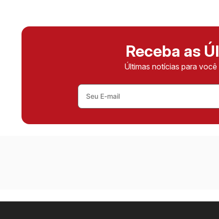
Receba as Úl
Últimas notícias para voc