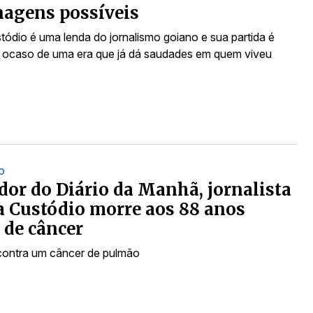
agens possíveis
stódio é uma lenda do jornalismo goiano e sua partida é
 ocaso de uma era que já dá saudades em quem viveu
O
or do Diário da Manhã, jornalista
a Custódio morre aos 88 anos
 de câncer
 contra um câncer de pulmão