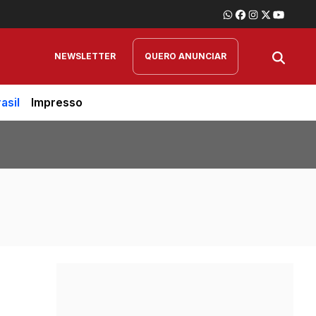
NEWSLETTER
QUERO ANUNCIAR
asil
Impresso