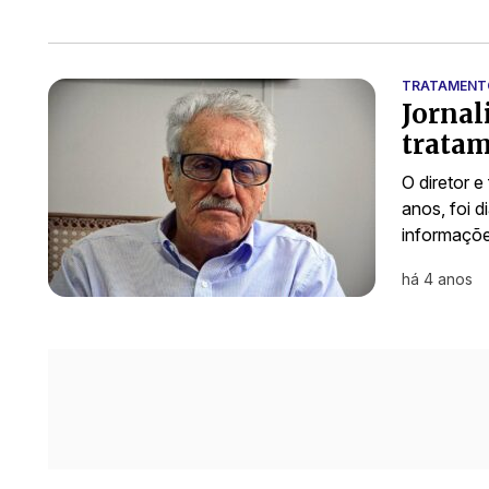
TRATAMENT
Jornal
tratam
O diretor e
anos, foi 
informaçõe
há 4 anos