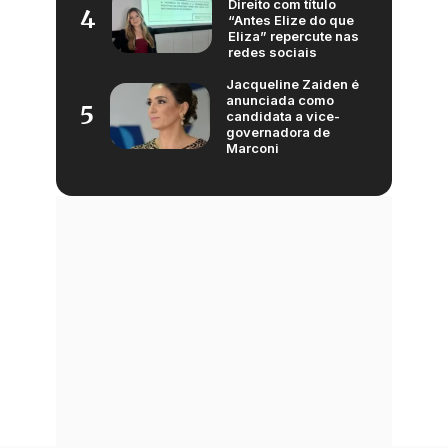
Direito com título
4
“Antes Elize do que
Eliza” repercute nas
redes sociais
Jacqueline Zaiden é
anunciada como
5
candidata a vice-
governadora de
Marconi