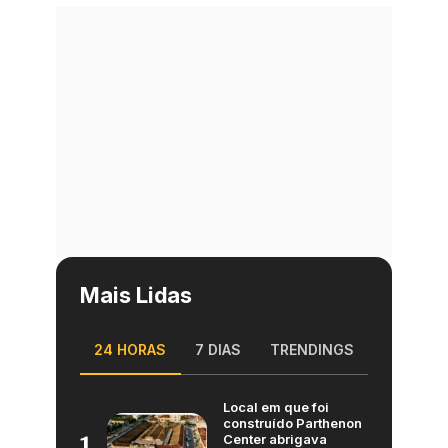
Mais Lidas
24 HORAS
7 DIAS
TRENDINGS
Local em que foi
construído Parthenon
Center abrigava
1