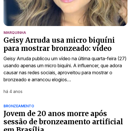
MARQUINHA
Geisy Arruda usa micro biquíni
para mostrar bronzeado: vídeo
Geisy Arruda publicou um vídeo na última quarta-feira (27)
usando apenas um micro biquíni. A influencer, que adora
causar nas redes sociais, aproveitou para mostrar o
bronzeado e arrancou elogios…
há 4 anos
BRONZEAMENTO
Jovem de 20 anos morre após
sessão de bronzeamento artificial
em Brasília