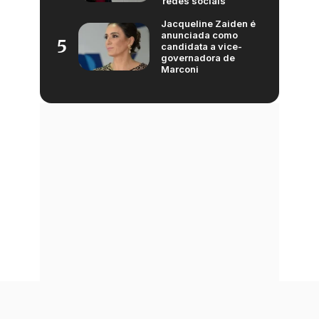
redes sociais
Jacqueline Zaiden é
anunciada como
5
candidata a vice-
governadora de
Marconi