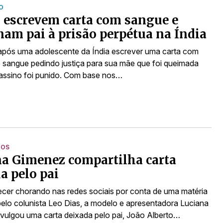
O
 escrevem carta com sangue e
am pai à prisão perpétua na Índia
após uma adolescente da Índia escrever uma carta com
o sangue pedindo justiça para sua mãe que foi queimada
sassino foi punido. Com base nos…
TOS
a Gimenez compartilha carta
a pelo pai
cer chorando nas redes sociais por conta de uma matéria
pelo colunista Leo Dias, a modelo e apresentadora Luciana
vulgou uma carta deixada pelo pai, João Alberto…