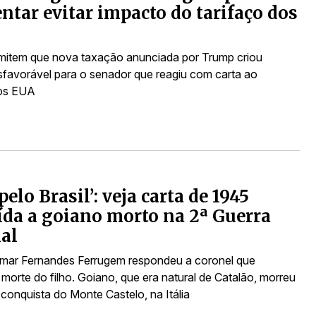
entar evitar impacto do tarifaço dos
mitem que nova taxação anunciada por Trump criou
sfavorável para o senador que reagiu com carta ao
os EUA
elo Brasil’: veja carta de 1945
ída a goiano morto na 2ª Guerra
al
mar Fernandes Ferrugem respondeu a coronel que
morte do filho. Goiano, que era natural de Catalão, morreu
conquista do Monte Castelo, na Itália