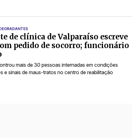
 DEGRADANTES
te de clínica de Valparaíso escreve
com pedido de socorro; funcionário
o
controu mais de 30 pessoas internadas em condições
s e sinais de maus-tratos no centro de reabilitação