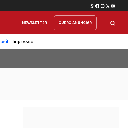
NEWSLETTER
QUERO ANUNCIAR
asil
Impresso