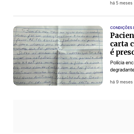
há 5 meses
CONDIÇÕES
Pacien
carta 
é pres
Polícia en
degradante
há 9 meses