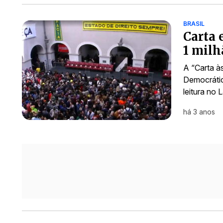
BRASIL
Carta 
1 milh
A “Carta às
Democrátic
leitura no 
há 3 anos