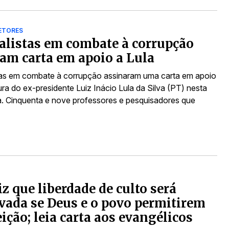
SETORES
alistas em combate à corrupção
am carta em apoio a Lula
tas em combate à corrupção assinaram uma carta em apoio
ra do ex-presidente Luiz Inácio Lula da Silva (PT) nesta
ra. Cinquenta e nove professores e pesquisadores que
iz que liberdade de culto será
vada se Deus e o povo permitirem
eição; leia carta aos evangélicos