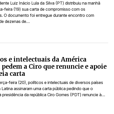
ente Luiz Inácio Lula da Silva (PT) distribuiu na manhã
ta-feira (19) sua carta de compromisso com os
s. O documento foi entregue durante encontro com
 de dezenas de…
cos e intelectuais da América
 pedem a Ciro que renuncie e apoie
eia carta
erça-feira (20), políticos e intelectuais de diversos países
 Latina assinaram uma carta pública pedindo que o
à presidência da república Ciro Gomes (PDT) renuncie à…