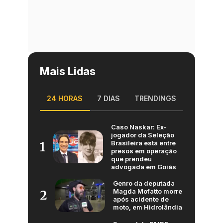
Mais Lidas
24 HORAS
7 DIAS
TRENDINGS
Caso Naskar: Ex-
jogador da Seleção
Brasileira está entre
1
presos em operação
que prendeu
advogada em Goiás
Genro da deputada
Magda Mofatto morre
2
após acidente de
moto, em Hidrolândia