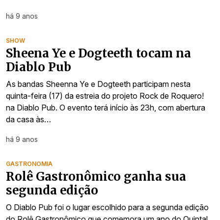
há 9 anos
SHOW
Sheena Ye e Dogteeth tocam na
Diablo Pub
As bandas Sheenna Ye e Dogteeth participam nesta
quinta-feira (17) da estreia do projeto Rock de Roquero!
na Diablo Pub. O evento terá início às 23h, com abertura
da casa às…
há 9 anos
GASTRONOMIA
Rolê Gastronômico ganha sua
segunda edição
O Diablo Pub foi o lugar escolhido para a segunda edição
do Rolê Gastronômico que comemora um ano do Quintal