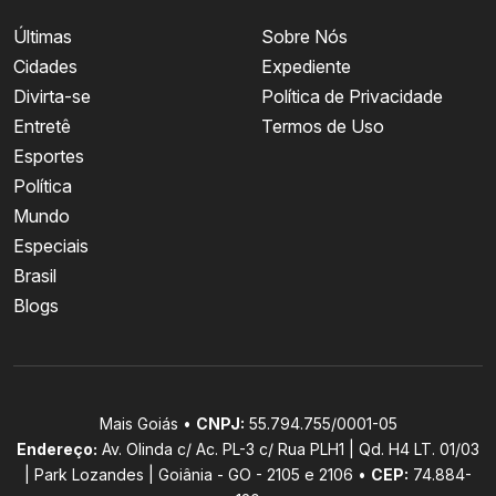
Últimas
Sobre Nós
Cidades
Expediente
Divirta-se
Política de Privacidade
Entretê
Termos de Uso
Esportes
Política
Mundo
Especiais
Brasil
Blogs
Mais Goiás •
CNPJ:
55.794.755/0001-05
Endereço:
Av. Olinda c/ Ac. PL-3 c/ Rua PLH1 | Qd. H4 LT. 01/03
| Park Lozandes | Goiânia - GO - 2105 e 2106 •
CEP:
74.884-