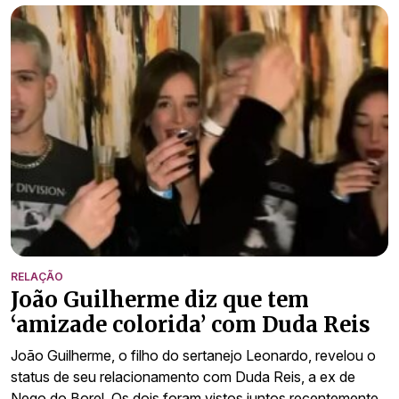
RELAÇÃO
João Guilherme diz que tem
‘amizade colorida’ com Duda Reis
João Guilherme, o filho do sertanejo Leonardo, revelou o
status de seu relacionamento com Duda Reis, a ex de
Nego do Borel. Os dois foram vistos juntos recentemente