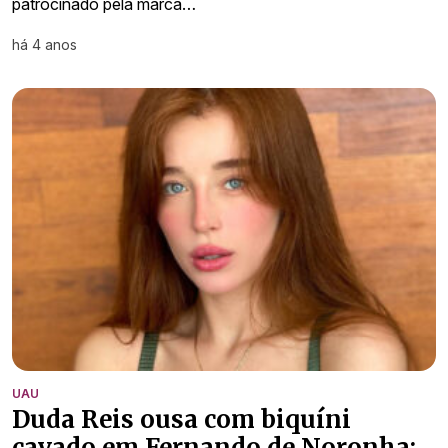
patrocinado pela marca…
há 4 anos
UAU
Duda Reis ousa com biquíni
cavado em Fernando de Noronha: