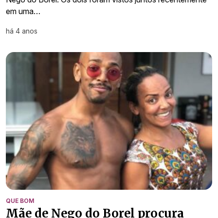
em uma…
há 4 anos
QUE BOM
Mãe de Nego do Borel procura