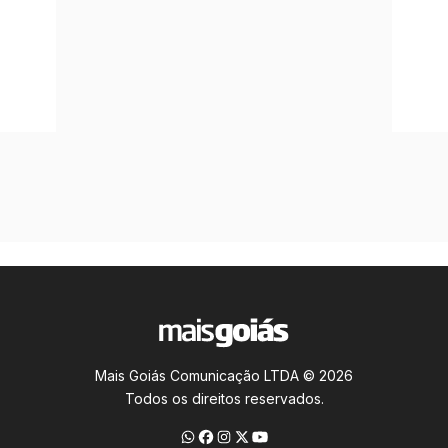
Mais Goiás Comunicação LTDA © 2026
Todos os direitos reservados.