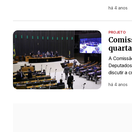
há 4 anos
PROJETO
Comiss
quarta
A Comissão
Deputados r
discutir a 
há 4 anos