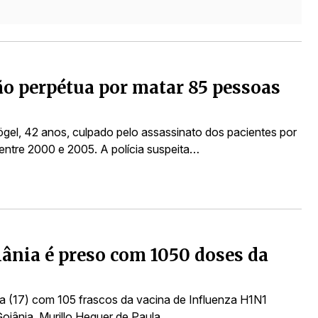
ão perpétua por matar 85 pessoas
ögel, 42 anos, culpado pelo assassinato dos pacientes por
 entre 2000 e 2005. A polícia suspeita…
ânia é preso com 1050 doses da
ra (17) com 105 frascos da vacina de Influenza H1N1
oiânia. Murillo Heguer de Paula…