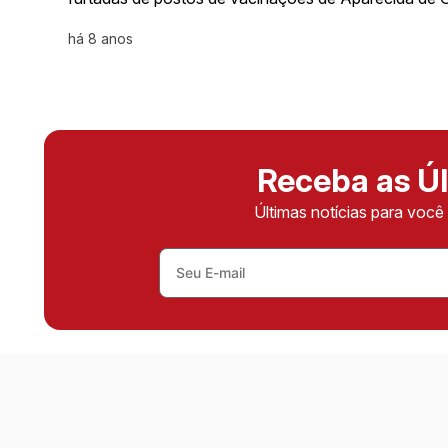
há 8 anos
Receba as Úl
Últimas notícias para voc