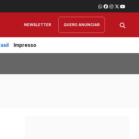
NEWSLETTER
QUERO ANUNCIAR
asil
Impresso