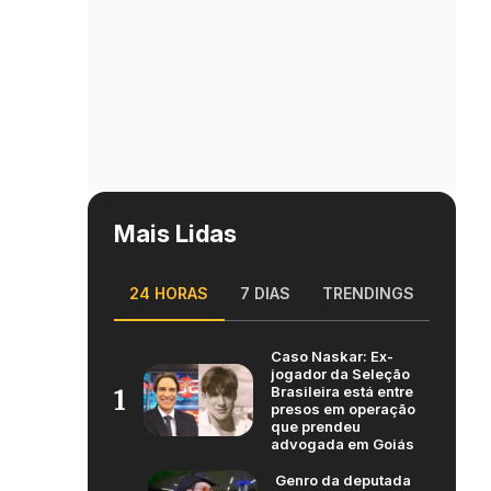
Mais Lidas
24 HORAS
7 DIAS
TRENDINGS
Caso Naskar: Ex-
jogador da Seleção
Brasileira está entre
1
presos em operação
que prendeu
advogada em Goiás
Genro da deputada