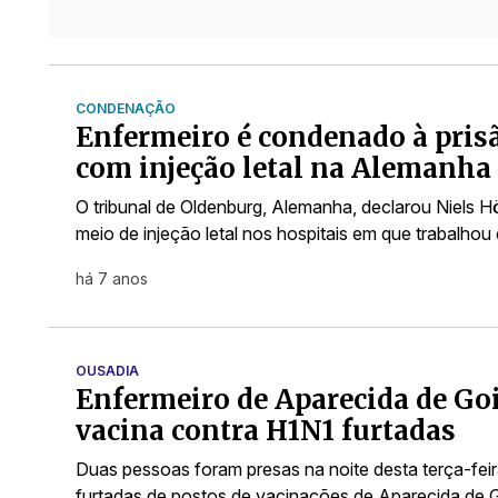
CONDENAÇÃO
Enfermeiro é condenado à pris
com injeção letal na Alemanha
O tribunal de Oldenburg, Alemanha, declarou Niels H
meio de injeção letal nos hospitais em que trabalhou
há 7 anos
OUSADIA
Enfermeiro de Aparecida de Goi
vacina contra H1N1 furtadas
Duas pessoas foram presas na noite desta terça-fei
furtadas de postos de vacinações de Aparecida de G