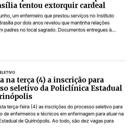
sília tentou extorquir cardeal
junho, um enfermeiro que prestou serviços no Instituto
Brasília por dois anos revelou que mantinha relações
m padres no local sagrado. Documentos entregues à…
ELETIVO
a na terça (4) a inscrição para
so seletivo da Policlínica Estadual
rinópolis
ta terça-feira (4) as inscrições do processo seletivo para
o de enfermeiros e técnicos em enfermagem para atuar na
 Estadual de Quirinópolis. Ao todo, são dez vagas para