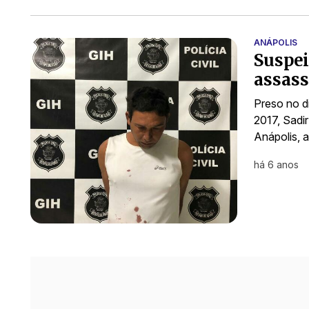
ANÁPOLIS
Suspei
assass
Preso no d
2017, Sadi
Anápolis, 
há 6 anos