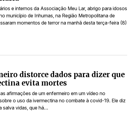
ários e internos da Associação Meu Lar, abrigo para idosos
 no município de Inhumas, na Região Metropolitana de
assaram momentos de terror na manhã desta terça-feira (8)
eiro distorce dados para dizer que
ctina evita mortes
 as afirmações de um enfermeiro em um vídeo no
obre o uso da ivermectina no combate à covid-19. Ele diz
a salva vidas, que há…