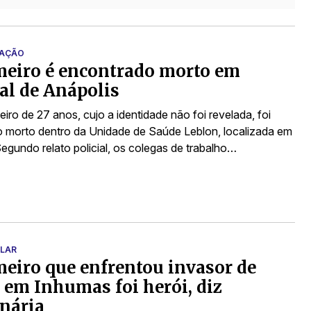
GAÇÃO
eiro é encontrado morto em
al de Anápolis
ro de 27 anos, cujo a identidade não foi revelada, foi
 morto dentro da Unidade de Saúde Leblon, localizada em
egundo relato policial, os colegas de trabalho…
 LAR
eiro que enfrentou invasor de
 em Inhumas foi herói, diz
nária