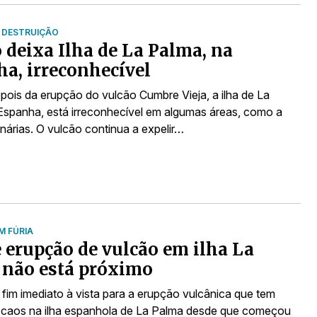
 DESTRUIÇÃO
 deixa Ilha de La Palma, na
a, irreconhecível
ois da erupção do vulcão Cumbre Vieja, a ilha de La
Espanha, está irreconhecível em algumas áreas, como a
nárias. O vulcão continua a expelir…
M FÚRIA
 erupção de vulcão em ilha La
 não está próximo
fim imediato à vista para a erupção vulcânica que tem
caos na ilha espanhola de La Palma desde que começou