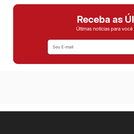
Receba as Úl
Últimas notícias para voc