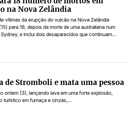
ara 18 número de mortos em
o na Nova Zelândia
e vítimas da erupção do vulcão na Nova Zelândia
 (15) para 18, depois da morte de uma australiana num
e Sydney, e inclui dois desaparecidos que continuam…
ha de Stromboli e mata uma pessoa
ção ontem (3), lançando lava em uma forte explosão,
 turístico em fumaça e cinzas,…