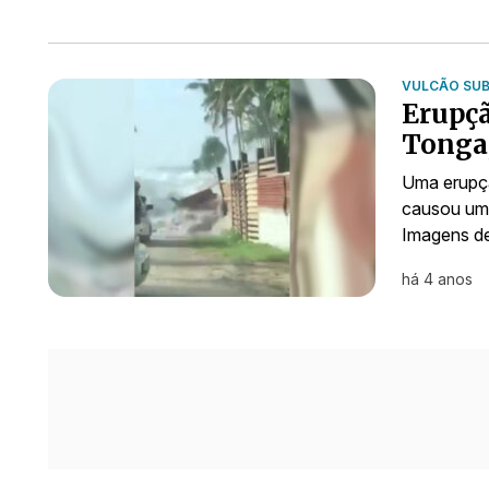
VULCÃO SU
Erupçã
Tonga,
Uma erupç
causou um 
Imagens de
há 4 anos