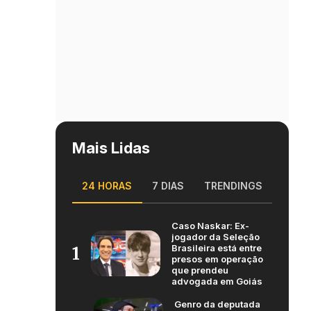
Mais Lidas
24 HORAS
7 DIAS
TRENDINGS
Caso Naskar: Ex-
jogador da Seleção
Brasileira está entre
1
presos em operação
que prendeu
advogada em Goiás
Genro da deputada