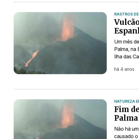
RASTROS DE
Vulcão
Espanh
Um mês dep
Palma, na 
Ilha das Ca
há 4 anos
NATUREZA E
Fim de
Palma
Não há um 
causado o 