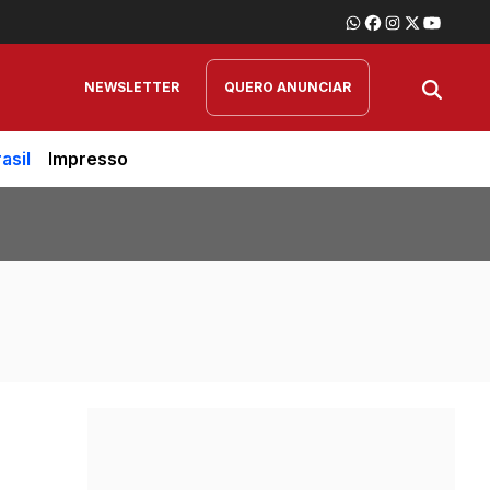
NEWSLETTER
QUERO ANUNCIAR
asil
Impresso