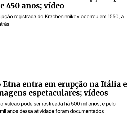
e 450 anos; vídeo
rupção registrada do Kracheninnikov ocorreu em 1550, a
trás
 Etna entra em erupção na Itália e
magens espetaculares; vídeos
do vulcão pode ser rastreada há 500 mil anos, e pelo
mil anos dessa atividade foram documentados