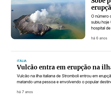
Sobe p
erupçã
O número d
subiu hoje
hospital d
há 6 anos
ITÁLIA
Vulcão entra em erupção na il
Vulcão na ilha italiana de Stromboli entrou em erup
matando uma pessoa e envolvendo o popular destino
há 7 anos