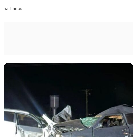
há 1 anos