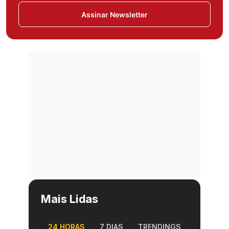
Assinar Newsletter
Mais Lidas
24 HORAS
7 DIAS
TRENDINGS