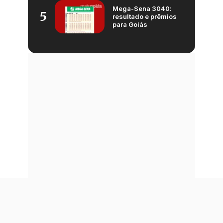
Mega-Sena 3040:
5
resultado e prêmios
para Goiás