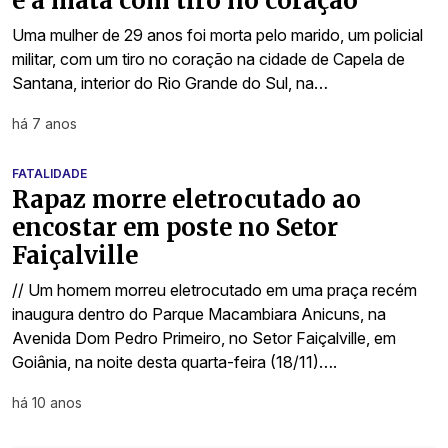
e a mata com tiro no coração
Uma mulher de 29 anos foi morta pelo marido, um policial
militar, com um tiro no coração na cidade de Capela de
Santana, interior do Rio Grande do Sul, na…
há 7 anos
FATALIDADE
Rapaz morre eletrocutado ao
encostar em poste no Setor
Faiçalville
// Um homem morreu eletrocutado em uma praça recém
inaugura dentro do Parque Macambiara Anicuns, na
Avenida Dom Pedro Primeiro, no Setor Faiçalville, em
Goiânia, na noite desta quarta-feira (18/11)….
há 10 anos