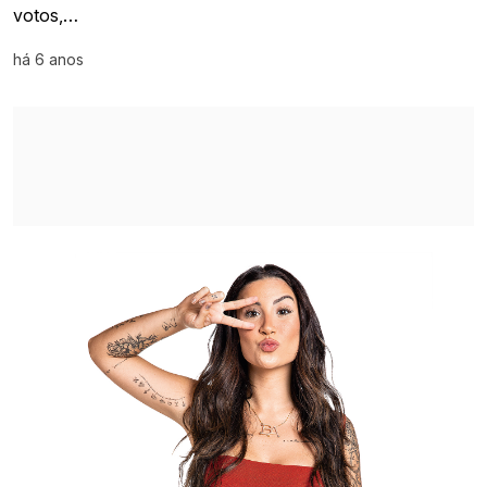
votos,…
há 6 anos