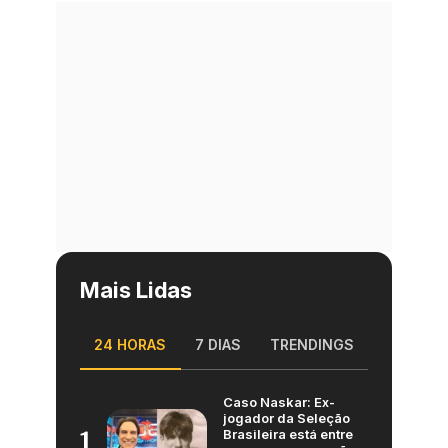
Mais Lidas
24 HORAS
7 DIAS
TRENDINGS
Caso Naskar: Ex-
jogador da Seleção
Brasileira está entre
1