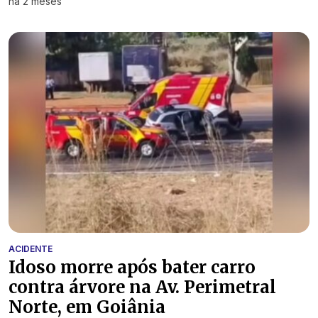
há 2 meses
ACIDENTE
Idoso morre após bater carro
contra árvore na Av. Perimetral
Norte, em Goiânia