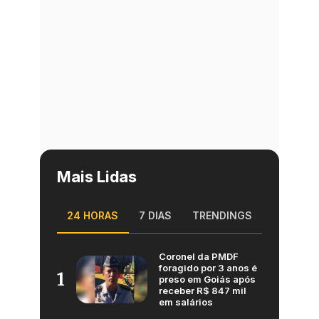
Mais Lidas
24 HORAS
7 DIAS
TRENDINGS
Coronel da PMDF
foragido por 3 anos é
1
preso em Goiás após
receber R$ 847 mil
em salários