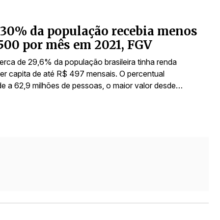
 30% da população recebia menos
500 por mês em 2021, FGV
erca de 29,6% da população brasileira tinha renda
 per capita de até R$ 497 mensais. O percentual
e a 62,9 milhões de pessoas, o maior valor desde…