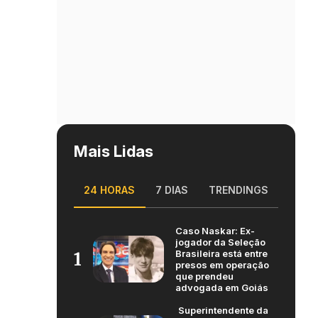
Mais Lidas
24 HORAS
7 DIAS
TRENDINGS
Caso Naskar: Ex-
jogador da Seleção
Brasileira está entre
1
presos em operação
que prendeu
advogada em Goiás
Superintendente da