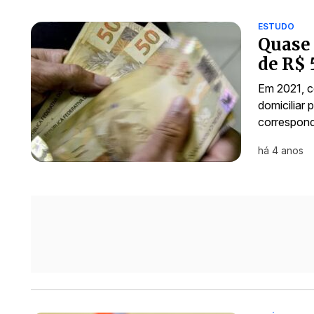
ESTUDO
Quase
de R$ 
Em 2021, c
domiciliar
correspond
há 4 anos