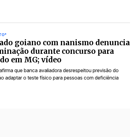
TO"
ado goiano com nanismo denuncia
minação durante concurso para
ado em MG; vídeo
afirma que banca avaliadora desrespeitou previsão do
ão adaptar o teste físico para pessoas com deficiência