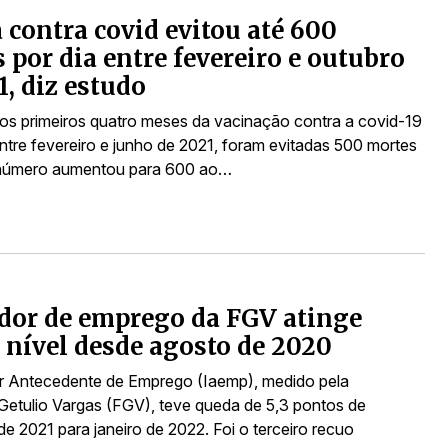
 contra covid evitou até 600
 por dia entre fevereiro e outubro
1, diz estudo
s primeiros quatro meses da vacinação contra a covid-19
entre fevereiro e junho de 2021, foram evitadas 500 mortes
 número aumentou para 600 ao…
dor de emprego da FGV atinge
nível desde agosto de 2020
r Antecedente de Emprego (Iaemp), medido pela
etulio Vargas (FGV), teve queda de 5,3 pontos de
e 2021 para janeiro de 2022. Foi o terceiro recuo