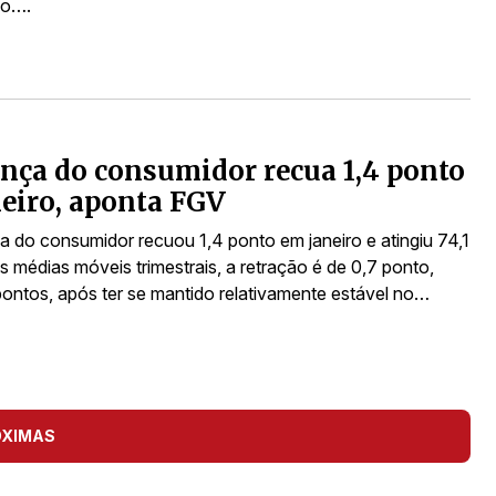
vo….
nça do consumidor recua 1,4 ponto
eiro, aponta FGV
a do consumidor recuou 1,4 ponto em janeiro e atingiu 74,1
 médias móveis trimestrais, a retração é de 0,7 ponto,
pontos, após ter se mantido relativamente estável no…
ÓXIMAS