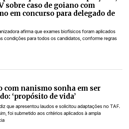
V sobre caso de goiano com
o em concurso para delegado de
nizadora afirma que exames biofísicos foram aplicados
 condições para todos os candidatos, conforme regras
o com nanismo sonha em ser
do: ‘propósito de vida’
diz que apresentou laudos e solicitou adaptações no TAF.
m, foi submetido aos critérios aplicados à ampla
ia