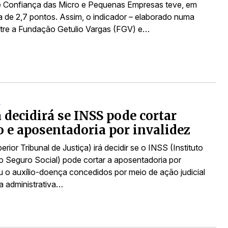
e Confiança das Micro e Pequenas Empresas teve, em
ta de 2,7 pontos. Assim, o indicador – elaborado numa
ntre a Fundação Getulio Vargas (FGV) e…
A
a decidirá se INSS pode cortar
o e aposentadoria por invalidez
rior Tribunal de Justiça) irá decidir se o INSS (Instituto
o Seguro Social) pode cortar a aposentadoria por
ou o auxílio-doença concedidos por meio de ação judicial
ia administrativa…