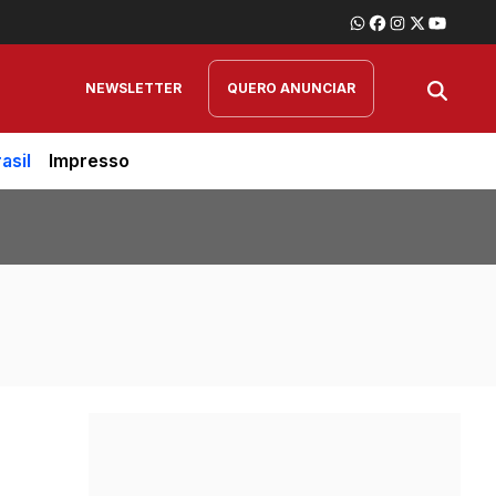
NEWSLETTER
QUERO ANUNCIAR
asil
Impresso