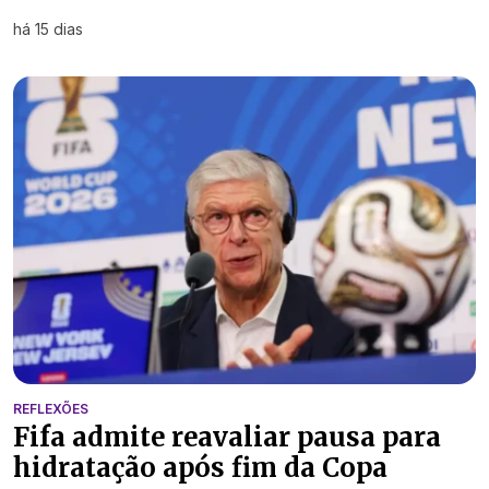
há 15 dias
REFLEXÕES
Fifa admite reavaliar pausa para
hidratação após fim da Copa