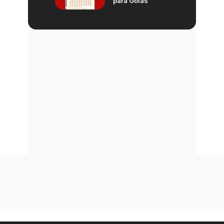
para Goiás