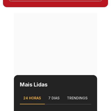
Mais Lidas
24 HORAS
7 DIAS
TRENDINGS