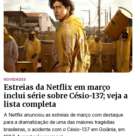
NOVIDADES
Estreias da Netflix em março
inclui série sobre Césio-137; veja a
lista completa
A Netflix anunciou as estreias de março com destaque
para a dramatização de uma das maiores tragédias
brasileiras, o acidente com o Césio-137 em Goiânia, em