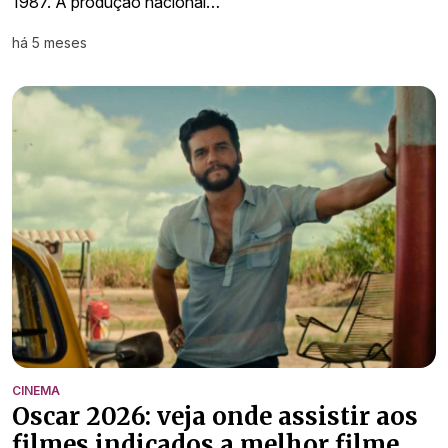
1987. A produção nacional…
há 5 meses
CINEMA
Oscar 2026: veja onde assistir aos
filmes indicados a melhor filme