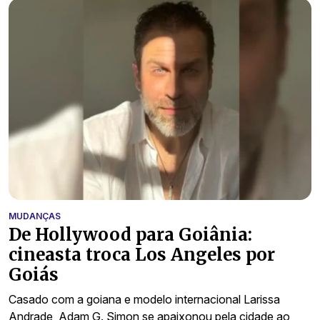
MUDANÇAS
De Hollywood para Goiânia:
cineasta troca Los Angeles por
Goiás
Casado com a goiana e modelo internacional Larissa
Andrade, Adam G. Simon se apaixonou pela cidade ao