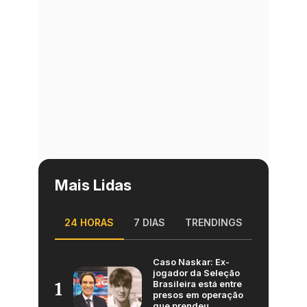
Mais Lidas
24 HORAS
7 DIAS
TRENDINGS
Caso Naskar: Ex-
jogador da Seleção
Brasileira está entre
1
presos em operação
que prendeu