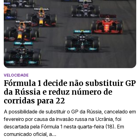
VELOCIDADE
Fórmula 1 decide não substituir GP
da Rússia e reduz número de
corridas para 22
A possibilidade de substituir o GP da Rússia, cancelado em
fevereiro por causa da invasão russa na Ucrânia, foi
descartada pela Fórmula 1 nesta quarta-feira (18). Em
comunicado oficial, a…