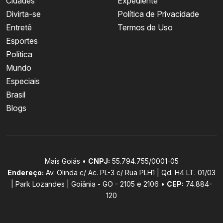
Cidades
Expediente
Divirta-se
Política de Privacidade
Entretê
Termos de Uso
Esportes
Política
Mundo
Especiais
Brasil
Blogs
Mais Goiás •
CNPJ:
55.794.755/0001-05
Endereço:
Av. Olinda c/ Ac. PL-3 c/ Rua PLH1 | Qd. H4 LT. 01/03
| Park Lozandes | Goiânia - GO - 2105 e 2106 •
CEP:
74.884-
120