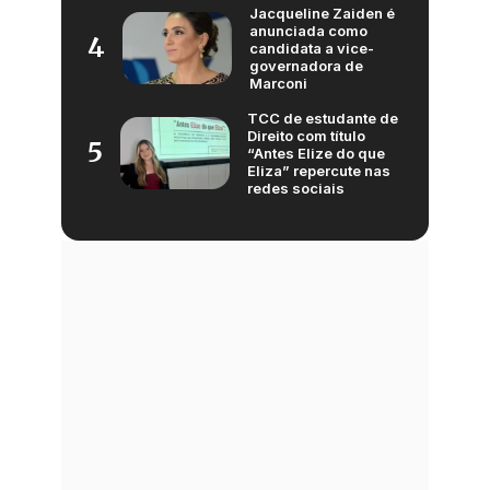
Jacqueline Zaiden é
anunciada como
4
candidata a vice-
governadora de
Marconi
TCC de estudante de
Direito com título
5
“Antes Elize do que
Eliza” repercute nas
redes sociais