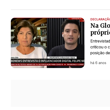
DECLARAÇÃ
Na Glo
própri
Entrevista
criticou o 
posição de
há 6 anos