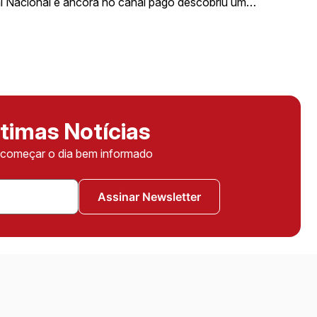
al Nacional e âncora no canal pago descobriu um…
timas Notícias
ê começar o dia bem informado
Assinar Newsletter