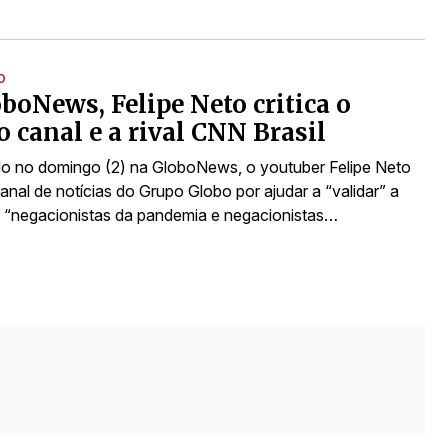
O
boNews, Felipe Neto critica o
o canal e a rival CNN Brasil
do no domingo (2) na GloboNews, o youtuber Felipe Neto
canal de notícias do Grupo Globo por ajudar a “validar” a
 “negacionistas da pandemia e negacionistas…