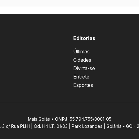
Editorias
Últimas
Cidades
Divirta-se
Entretê
Esportes
Mais Goiás •
CNPJ:
55.794.755/0001-05
L-3 c/ Rua PLH1 | Qd. H4 LT. 01/03 | Park Lozandes | Goiânia - GO -