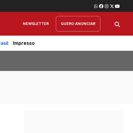
NEWSLETTER
QUERO ANUNCIAR
asil
Impresso