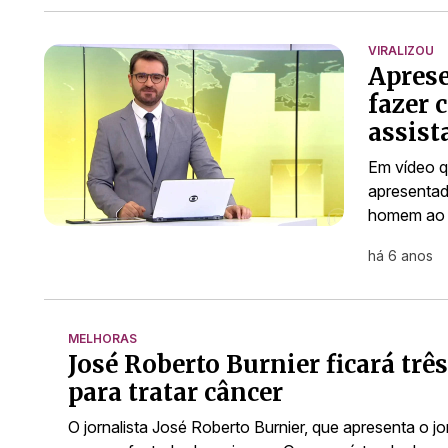
VIRALIZOU
Aprese
fazer 
assist
Em vídeo qu
apresentad
homem ao c
há 6 anos
MELHORAS
José Roberto Burnier ficará tr
para tratar câncer
O jornalista José Roberto Burnier, que apresenta o jo