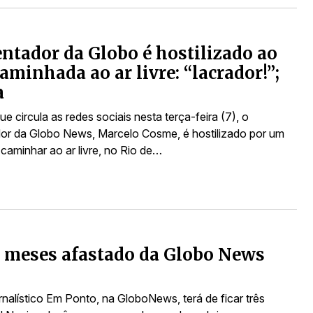
ntador da Globo é hostilizado ao
caminhada ao ar livre: “lacrador!”;
a
e circula as redes sociais nesta terça-feira (7), o
or da Globo News, Marcelo Cosme, é hostilizado por um
aminhar ao ar livre, no Rio de…
ês meses afastado da Globo News
rnalístico Em Ponto, na GloboNews, terá de ficar três