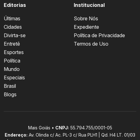
Editorias
Institucional
Últimas
Sobre Nós
Cidades
Expediente
Divirta-se
Política de Privacidade
Entretê
Termos de Uso
Esportes
Política
Mundo
Especiais
Brasil
Blogs
Mais Goiás •
CNPJ:
55.794.755/0001-05
Endereço:
Av. Olinda c/ Ac. PL-3 c/ Rua PLH1 | Qd. H4 LT. 01/03