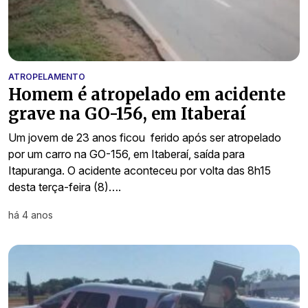
ATROPELAMENTO
Homem é atropelado em acidente
grave na GO-156, em Itaberaí
Um jovem de 23 anos ficou ferido após ser atropelado
por um carro na GO-156, em Itaberaí, saída para
Itapuranga. O acidente aconteceu por volta das 8h15
desta terça-feira (8)….
há 4 anos