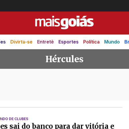
des
Divirta-se
Entretê
Esportes
Política
Mundo
Br
Hércules
NDO DE CLUBES
es sai do banco para dar vitória e