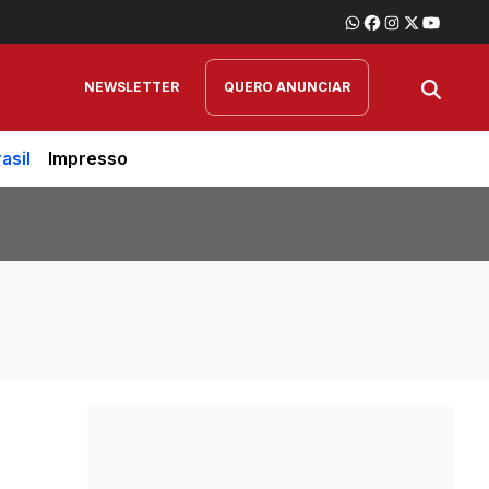
NEWSLETTER
QUERO ANUNCIAR
asil
Impresso