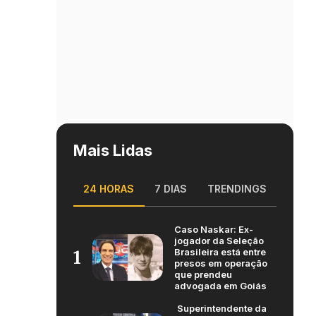
Mais Lidas
24 HORAS
7 DIAS
TRENDINGS
Caso Naskar: Ex-
jogador da Seleção
Brasileira está entre
1
presos em operação
que prendeu
advogada em Goiás
Superintendente da