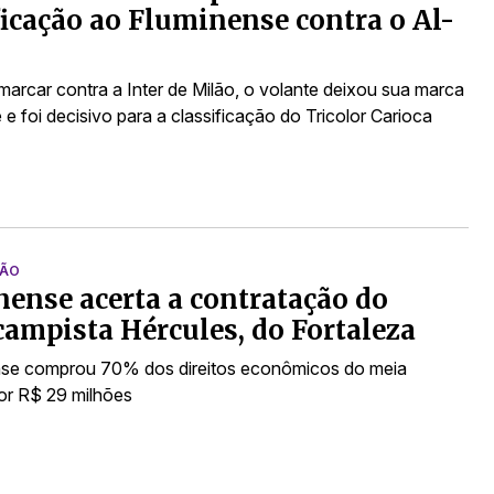
ficação ao Fluminense contra o Al-
marcar contra a Inter de Milão, o volante deixou sua marca
 foi decisivo para a classificação do Tricolor Carioca
ÇÃO
ense acerta a contratação do
ampista Hércules, do Fortaleza
nse comprou 70% dos direitos econômicos do meia
or R$ 29 milhões