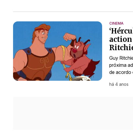
CINEMA
‘Hércu
action
Ritchi
Guy Ritchie
próxima ad
de acordo 
há 4 anos