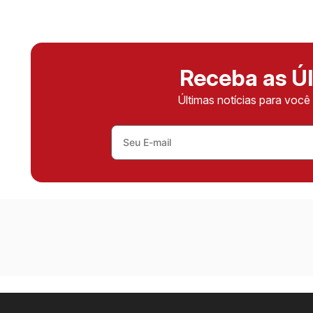
Receba as Úl
Últimas notícias para voc