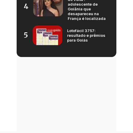
adolescente de
4
Goiânia que
desapareceu na
França é localizada
Lotofácil 3757:
5
resultado e prêmios
para Goiás