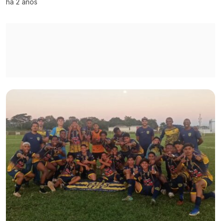
há 2 anos