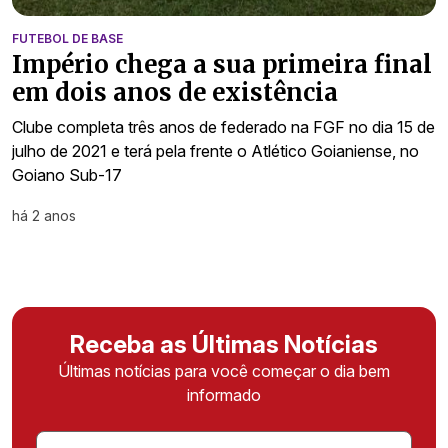
FUTEBOL DE BASE
Império chega a sua primeira final
em dois anos de existência
Clube completa três anos de federado na FGF no dia 15 de
julho de 2021 e terá pela frente o Atlético Goianiense, no
Goiano Sub-17
há 2 anos
Receba as Últimas Notícias
Últimas notícias para você começar o dia bem
informado