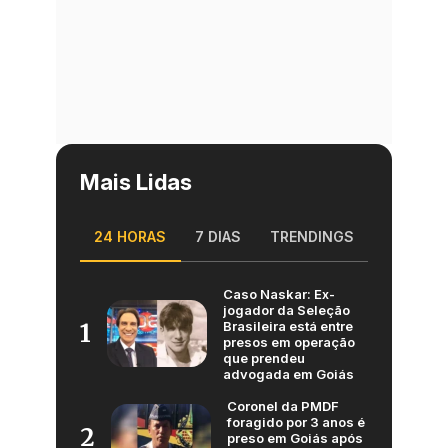
Mais Lidas
24 HORAS
7 DIAS
TRENDINGS
Caso Naskar: Ex-
jogador da Seleção
Brasileira está entre
1
presos em operação
que prendeu
advogada em Goiás
Coronel da PMDF
foragido por 3 anos é
2
preso em Goiás após