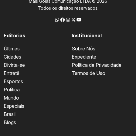
Mais Goiás Comunicação LTDA © 2026
Todos os direitos reservados.
Editorias
Institucional
Últimas
Sobre Nós
Cidades
Expediente
Divirta-se
Política de Privacidade
Entretê
Termos de Uso
Esportes
Política
Mundo
Especiais
Brasil
Blogs