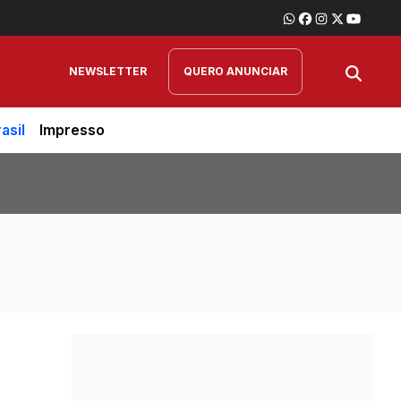
NEWSLETTER
QUERO ANUNCIAR
asil
Impresso