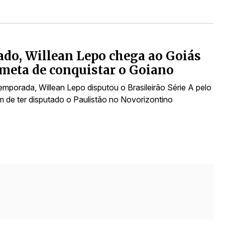
do, Willean Lepo chega ao Goiás
meta de conquistar o Goiano
emporada, Willean Lepo disputou o Brasileirão Série A pelo
ém de ter disputado o Paulistão no Novorizontino