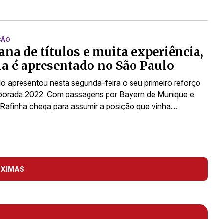
ÇÃO
na de títulos e muita experiência,
a é apresentado no São Paulo
o apresentou nesta segunda-feira o seu primeiro reforço
porada 2022. Com passagens por Bayern de Munique e
Rafinha chega para assumir a posição que vinha…
ÓXIMAS