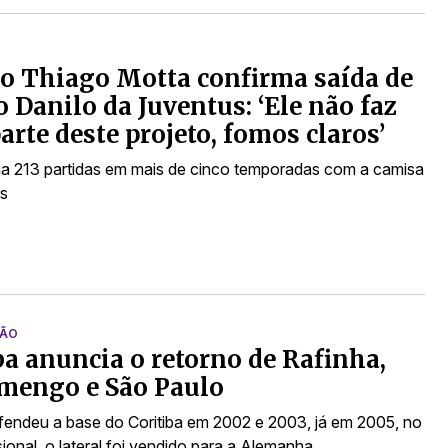
o Thiago Motta confirma saída de
o Danilo da Juventus: ‘Ele não faz
arte deste projeto, fomos claros’
a 213 partidas em mais de cinco temporadas com a camisa
s
ÇÃO
ba anuncia o retorno de Rafinha,
mengo e São Paulo
fendeu a base do Coritiba em 2002 e 2003, já em 2005, no
sional, o lateral foi vendido para a Alemanha