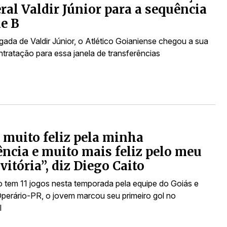
eral Valdir Júnior para a sequência
ie B
ada de Valdir Júnior, o Atlético Goianiense chegou a sua
ntratação para essa janela de transferências
 muito feliz pela minha
ência e muito mais feliz pelo meu
vitória”, diz Diego Caito
o tem 11 jogos nesta temporada pela equipe do Goiás e
Operário-PR, o jovem marcou seu primeiro gol no
l