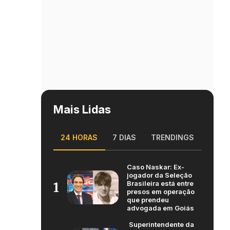
Mais Lidas
24 HORAS
7 DIAS
TRENDINGS
Caso Naskar: Ex-
jogador da Seleção
Brasileira está entre
1
presos em operação
que prendeu
advogada em Goiás
Superintendente da