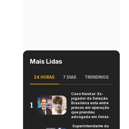
Mais Lidas
24 HORAS
7 DIAS
TRENDINGS
Caso Naskar: Ex-
jogador da Seleção
Brasileira está entre
1
presos em operação
que prendeu
advogada em Goiás
Superintendente da