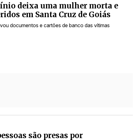
ínio deixa uma mulher morta e
eridos em Santa Cruz de Goiás
evou documentos e cartões de banco das vítimas
pessoas são presas por