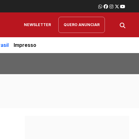
NEWSLETTER
QUERO ANUNCIAR
asil
Impresso