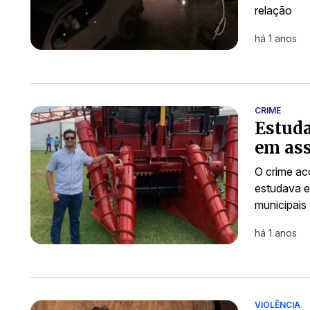
relação
há 1 anos
CRIME
Estuda
em ass
O crime ac
estudava e
municipais
há 1 anos
VIOLÊNCIA