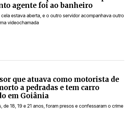
to agente foi ao banheiro
a cela estava aberta, e o outro servidor acompanhava outro
uma videochamada
sor que atuava como motorista de
morto a pedradas e tem carro
do em Goiânia
s, de 18, 19 e 21 anos, foram presos e confessaram o crime