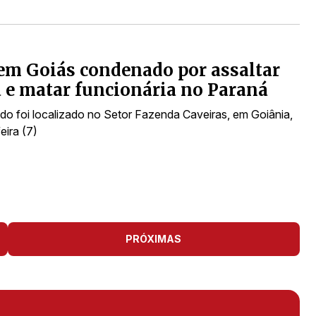
em Goiás condenado por assaltar
a e matar funcionária no Paraná
o foi localizado no Setor Fazenda Caveiras, em Goiânia,
eira (7)
PRÓXIMAS