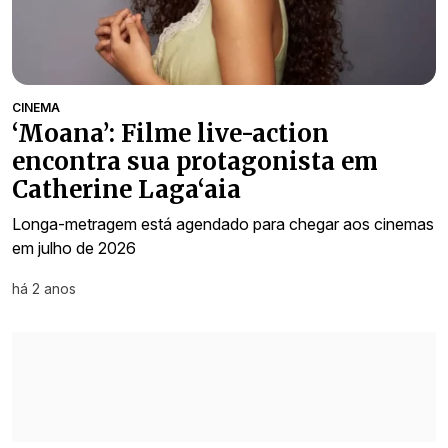
CINEMA
‘Moana’: Filme live-action
encontra sua protagonista em
Catherine Laga‘aia
Longa-metragem está agendado para chegar aos cinemas
em julho de 2026
há 2 anos