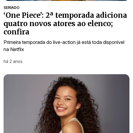
SERIADO
‘One Piece’: 2ª temporada adiciona
quatro novos atores ao elenco;
confira
Primeira temporada do live-action já está toda disponível
na Netflix
há 2 anos