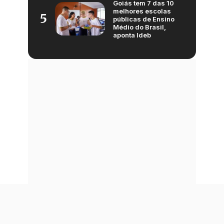
Goiás tem 7 das 10
melhores escolas
5
públicas de Ensino
Médio do Brasil,
aponta Ideb