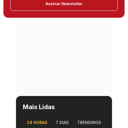
Assinar Newsletter
Mais Lidas
24 HORAS
7 DIAS
TRENDINGS