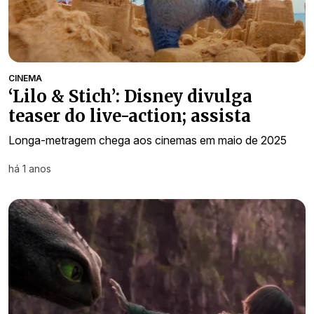
CINEMA
‘Lilo & Stich’: Disney divulga
teaser do live-action; assista
Longa-metragem chega aos cinemas em maio de 2025
há 1 anos