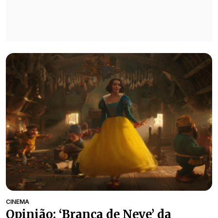
CINEMA
Opinião: ‘Branca de Neve’ da