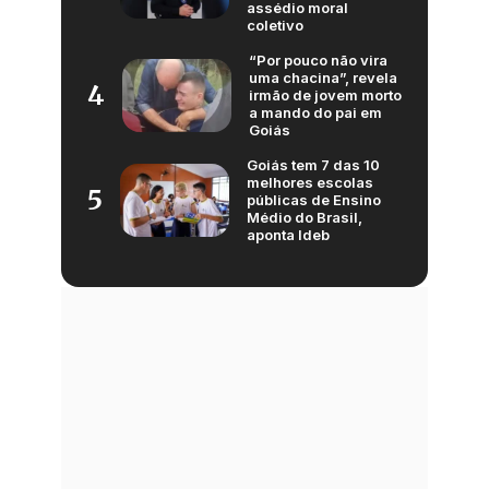
assédio moral
coletivo
“Por pouco não vira
uma chacina”, revela
4
irmão de jovem morto
a mando do pai em
Goiás
Goiás tem 7 das 10
melhores escolas
5
públicas de Ensino
Médio do Brasil,
aponta Ideb