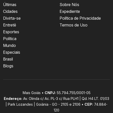
Últimas
Sobre Nós
Cidades
Expediente
Divirta-se
Política de Privacidade
Entretê
Termos de Uso
Esportes
Política
Mundo
Especiais
Brasil
Blogs
Mais Goiás •
CNPJ:
55.794.755/0001-05
Endereço:
Av. Olinda c/ Ac. PL-3 c/ Rua PLH1 | Qd. H4 LT. 01/03
| Park Lozandes | Goiânia - GO - 2105 e 2106 •
CEP:
74.884-
120